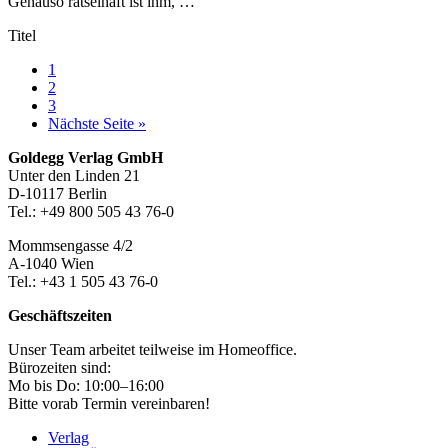
Genauso rätselhaft ist ihm, …
Titel
Seite
1
Seite
2
Seite
3
aufrufen
Nächste Seite
»
Footer-
Goldegg Verlag GmbH
Unter den Linden 21
Section
D-10117 Berlin
Tel.: +49 800 505 43 76-0
Mommsengasse 4/2
A-1040 Wien
Tel.: +43 1 505 43 76-0
Geschäftszeiten
Unser Team arbeitet teilweise im Homeoffice.
Bürozeiten sind:
Mo bis Do: 10:00–16:00
Bitte vorab Termin vereinbaren!
Verlag