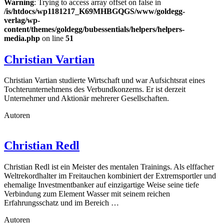
Warning
: Trying to access array offset on false in
/is/htdocs/wp1181217_K69MHBGQGS/www/goldegg-
verlag/wp-
content/themes/goldegg/bubessentials/helpers/helpers-
media.php
on line
51
Christian Vartian
Christian Vartian studierte Wirtschaft und war Aufsichtsrat eines
Tochterunternehmens des Verbundkonzerns. Er ist derzeit
Unternehmer und Aktionär mehrerer Gesellschaften.
Autoren
Christian Redl
Christian Redl ist ein Meister des mentalen Trainings. Als elffacher
Weltrekordhalter im Freitauchen kombiniert der Extremsportler und
ehemalige Investmentbanker auf einzigartige Weise seine tiefe
Verbindung zum Element Wasser mit seinem reichen
Erfahrungsschatz und im Bereich …
Autoren