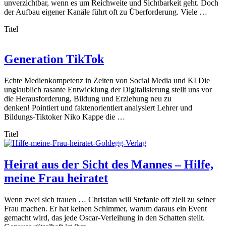
unverzichtbar, wenn es um Reichweite und Sichtbarkeit geht. Doch
der Aufbau eigener Kanäle führt oft zu Überforderung. Viele …
Titel
Generation TikTok
Echte Medienkompetenz in Zeiten von Social Media und KI Die
unglaublich rasante Entwicklung der Digitalisierung stellt uns vor
die Herausforderung, Bildung und Erziehung neu zu
denken! Pointiert und faktenorientiert analysiert Lehrer und
Bildungs-Tiktoker Niko Kappe die …
Titel
Heirat aus der Sicht des Mannes – Hilfe,
meine Frau heiratet
Wenn zwei sich trauen … Christian will Stefanie off ziell zu seiner
Frau machen. Er hat keinen Schimmer, warum daraus ein Event
gemacht wird, das jede Oscar-Verleihung in den Schatten stellt.