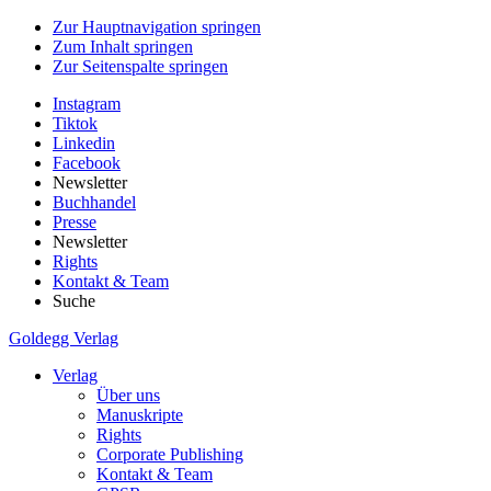
Zur Hauptnavigation springen
Zum Inhalt springen
Zur Seitenspalte springen
Instagram
Tiktok
Linkedin
Facebook
Newsletter
Buchhandel
Presse
Newsletter
Rights
Kontakt & Team
Suche
Goldegg Verlag
Verlag
Über uns
Manuskripte
Rights
Corporate Publishing
Kontakt & Team