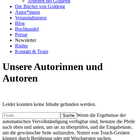
Arbeiten bei Goldegg
Die Bücher von Goldegg
Autor*innen
Veranstaltungen
Blog
Buchhandel
Presse
Newsletter
Rights
Kontakt & Team
Unsere Autorinnen und
Autoren
Leider konnten keine Inhalte gefunden werden.
Finde
Wenn die Ergebnisse der
…
automatischen Vervollständigung verfügbar sind, benutze die Pfeile
nach oben und unten, um sie zu überprüfen, und die Eingabetaste,
um die gewünschte Seite aufzurufen. Nutzer von Touch-Geräten
können durch Berührung oder mit Wischgesten suchen.