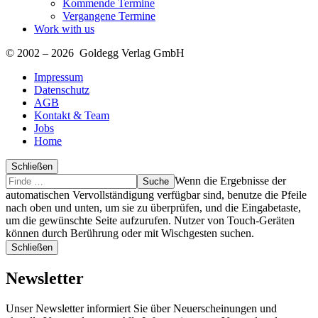
Kommende Termine
Vergangene Termine
Work with us
© 2002 – 2026 Goldegg Verlag GmbH
Impressum
Datenschutz
AGB
Kontakt & Team
Jobs
Home
Schließen
Suche
Finde
Wenn die Ergebnisse der
…
automatischen Vervollständigung verfügbar sind, benutze die Pfeile
nach oben und unten, um sie zu überprüfen, und die Eingabetaste,
um die gewünschte Seite aufzurufen. Nutzer von Touch-Geräten
können durch Berührung oder mit Wischgesten suchen.
Schließen
Newsletter
Unser Newsletter informiert Sie über Neuerscheinungen und