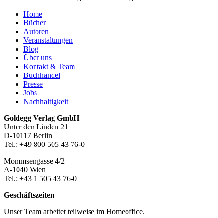
Home
Bücher
Autoren
Veranstaltungen
Blog
Über uns
Kontakt & Team
Buchhandel
Presse
Jobs
Nachhaltigkeit
Footer-
Goldegg Verlag GmbH
Unter den Linden 21
Section
D-10117 Berlin
Tel.: +49 800 505 43 76-0
Mommsengasse 4/2
A-1040 Wien
Tel.: +43 1 505 43 76-0
Geschäftszeiten
Unser Team arbeitet teilweise im Homeoffice.