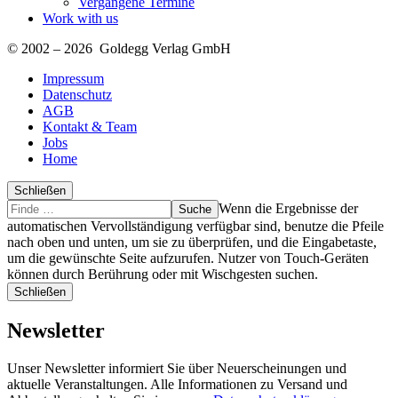
Vergangene Termine
Work with us
© 2002 – 2026 Goldegg Verlag GmbH
Impressum
Datenschutz
AGB
Kontakt & Team
Jobs
Home
Schließen
Suche
Finde
Wenn die Ergebnisse der
…
automatischen Vervollständigung verfügbar sind, benutze die Pfeile
nach oben und unten, um sie zu überprüfen, und die Eingabetaste,
um die gewünschte Seite aufzurufen. Nutzer von Touch-Geräten
können durch Berührung oder mit Wischgesten suchen.
Schließen
Newsletter
Unser Newsletter informiert Sie über Neuerscheinungen und
aktuelle Veranstaltungen. Alle Informationen zu Versand und