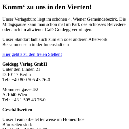
Komm‘ zu uns in den Vierten!
Unser Verlagsbüro liegt im schönen 4. Wiener Gemeindebezirk. Die
Mittagspause kann man schon mal im Park des Schlosses Belvedere
oder auch im altwiener Café Goldegg verbringen.
Unser Standort lädt auch zum ein oder anderen Afterwork-
Beisammensein in der Innenstadt ein
Hier geht’s zu den freien Stellen!
Footer-
Goldegg Verlag GmbH
Unter den Linden 21
Section
D-10117 Berlin
Tel.: +49 800 505 43 76-0
Mommsengasse 4/2
A-1040 Wien
Tel.: +43 1 505 43 76-0
Geschäftszeiten
Unser Team arbeitet teilweise im Homeoffice.
Bürozeiten sind: