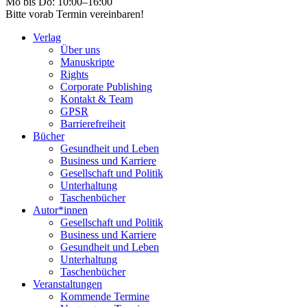
Mo bis Do: 10:00–16:00
Bitte vorab Termin vereinbaren!
Verlag
Über uns
Manuskripte
Rights
Corporate Publishing
Kontakt & Team
GPSR
Barrierefreiheit
Bücher
Gesundheit und Leben
Business und Karriere
Gesellschaft und Politik
Unterhaltung
Taschenbücher
Autor*innen
Gesellschaft und Politik
Business und Karriere
Gesundheit und Leben
Unterhaltung
Taschenbücher
Veranstaltungen
Kommende Termine