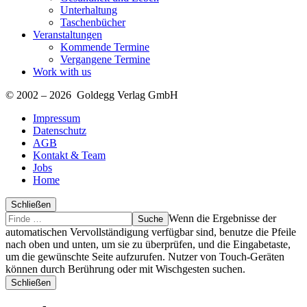
Unterhaltung
Taschenbücher
Veranstaltungen
Kommende Termine
Vergangene Termine
Work with us
© 2002 – 2026 Goldegg Verlag GmbH
Impressum
Datenschutz
AGB
Kontakt & Team
Jobs
Home
Schließen
Suche
Finde
Wenn die Ergebnisse der
…
automatischen Vervollständigung verfügbar sind, benutze die Pfeile
nach oben und unten, um sie zu überprüfen, und die Eingabetaste,
um die gewünschte Seite aufzurufen. Nutzer von Touch-Geräten
können durch Berührung oder mit Wischgesten suchen.
Schließen