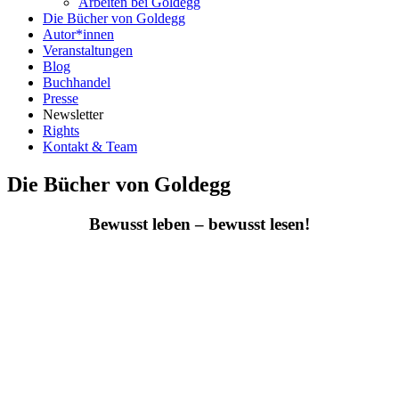
Arbeiten bei Goldegg
Die Bücher von Goldegg
Autor*innen
Veranstaltungen
Blog
Buchhandel
Presse
Newsletter
Rights
Kontakt & Team
Die Bücher von Goldegg
Bewusst leben – bewusst lesen!
Gesellschaft und Politik
Gesundheit und Leben