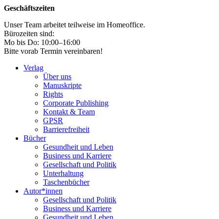
Geschäftszeiten
Unser Team arbeitet teilweise im Homeoffice.
Bürozeiten sind:
Mo bis Do: 10:00–16:00
Bitte vorab Termin vereinbaren!
Verlag
Über uns
Manuskripte
Rights
Corporate Publishing
Kontakt & Team
GPSR
Barrierefreiheit
Bücher
Gesundheit und Leben
Business und Karriere
Gesellschaft und Politik
Unterhaltung
Taschenbücher
Autor*innen
Gesellschaft und Politik
Business und Karriere
Gesundheit und Leben