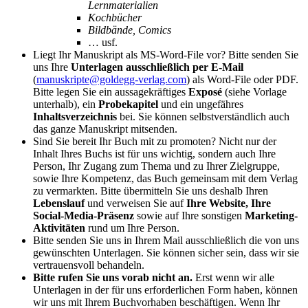
Lernmaterialien
Kochbücher
Bildbände, Comics
… usf.
Liegt Ihr Manuskript als MS-Word-File vor? Bitte senden Sie
uns Ihre
Unterlagen ausschließlich per E-Mail
(
manuskripte@goldegg-verlag.com
) als Word-File oder PDF.
Bitte legen Sie ein aussagekräftiges
Exposé
(siehe Vorlage
unterhalb), ein
Probekapitel
und ein ungefähres
Inhaltsverzeichnis
bei. Sie können selbstverständlich auch
das ganze Manuskript mitsenden.
Sind Sie bereit Ihr Buch mit zu promoten? Nicht nur der
Inhalt Ihres Buchs ist für uns wichtig, sondern auch Ihre
Person, Ihr Zugang zum Thema und zu Ihrer Zielgruppe,
sowie Ihre Kompetenz, das Buch gemeinsam mit dem Verlag
zu vermarkten. Bitte übermitteln Sie uns deshalb Ihren
Lebenslauf
und verweisen Sie auf
Ihre Website, Ihre
Social-Media-Präsenz
sowie auf Ihre sonstigen
Marketing-
Aktivitäten
rund um Ihre Person.
Bitte senden Sie uns in Ihrem Mail ausschließlich die von uns
gewünschten Unterlagen. Sie können sicher sein, dass wir sie
vertrauensvoll behandeln.
Bitte rufen Sie uns vorab nicht an.
Erst wenn wir alle
Unterlagen in der für uns erforderlichen Form haben, können
wir uns mit Ihrem Buchvorhaben beschäftigen. Wenn Ihr