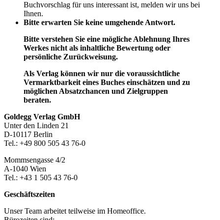
Buchvorschlag für uns interessant ist, melden wir uns bei
Ihnen.
Bitte erwarten Sie keine umgehende Antwort.
Bitte verstehen Sie eine mögliche Ablehnung Ihres
Werkes nicht als inhaltliche Bewertung oder
persönliche Zurückweisung.
Als Verlag können wir nur die voraussichtliche
Vermarktbarkeit eines Buches einschätzen und zu
möglichen Absatzchancen und Zielgruppen
beraten.
Footer-
Goldegg Verlag GmbH
Unter den Linden 21
Section
D-10117 Berlin
Tel.: +49 800 505 43 76-0
Mommsengasse 4/2
A-1040 Wien
Tel.: +43 1 505 43 76-0
Geschäftszeiten
Unser Team arbeitet teilweise im Homeoffice.
Bürozeiten sind: