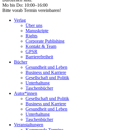
Mo bis Do: 10:00–16:00
Bitte vorab Termin vereinbaren!
Verlag
Über uns
Manuskripte
Rights
Corporate Publishing
Kontakt & Team
GPSR
Barrierefreiheit
Bücher
Gesundheit und Leben
Business und Karriere
Gesellschaft und Politik
Unterhaltung
Taschenbücher
Autor*innen
Gesellschaft und Politik
Business und Karriere
Gesundheit und Leben
Unterhaltung
Taschenbücher
Veranstaltungen
Kommende Termine