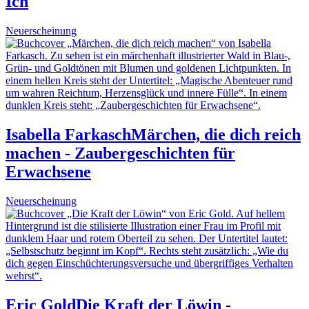
Ich
Neuerscheinung
Isabella Farkasch
Märchen, die dich reich
machen - Zaubergeschichten für
Erwachsene
Neuerscheinung
Eric Gold
Die Kraft der Löwin -