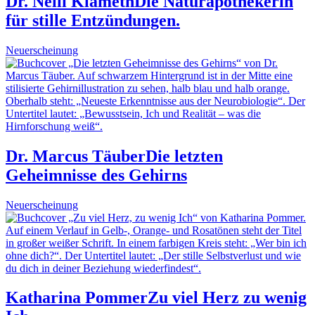
Dr. Nelli Klameth
Die Naturapothekerin
für stille Entzündungen.
Neuerscheinung
Dr. Marcus Täuber
Die letzten
Geheimnisse des Gehirns
Neuerscheinung
Katharina Pommer
Zu viel Herz zu wenig