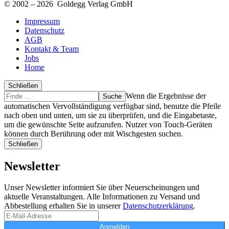
© 2002 – 2026 Goldegg Verlag GmbH
Impressum
Datenschutz
AGB
Kontakt & Team
Jobs
Home
Schließen
Suche
Finde
Wenn die Ergebnisse der
…
automatischen Vervollständigung verfügbar sind, benutze die Pfeile
nach oben und unten, um sie zu überprüfen, und die Eingabetaste,
um die gewünschte Seite aufzurufen. Nutzer von Touch-Geräten
können durch Berührung oder mit Wischgesten suchen.
Schließen
Newsletter
Unser Newsletter informiert Sie über Neuerscheinungen und
aktuelle Veranstaltungen. Alle Informationen zu Versand und
Abbestellung erhalten Sie in unserer
Datenschutzerklärung
.
Anmelden