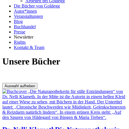
Arbeiten bei Goldegg
Die Bücher von Goldegg
Autor*innen
Veranstaltungen
Blog
Buchhandel
Presse
Newsletter
Rights
Kontakt & Team
Unsere Bücher
Ergebnisfilter
Auswahl aufheben