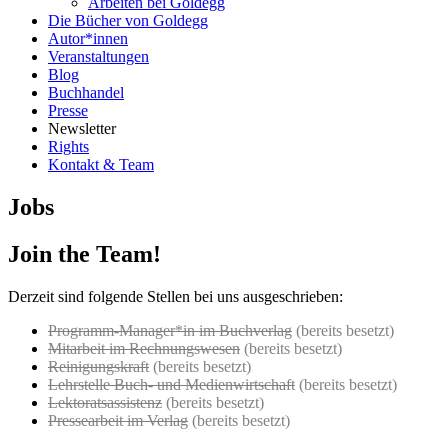
Arbeiten bei Goldegg
Die Bücher von Goldegg
Autor*innen
Veranstaltungen
Blog
Buchhandel
Presse
Newsletter
Rights
Kontakt & Team
Jobs
Join the Team!
Derzeit sind folgende Stellen bei uns ausgeschrieben:
Programm-Manager*in im Buchverlag
(bereits besetzt)
Mitarbeit im Rechnungswesen
(bereits besetzt)
Reinigungskraft
(bereits besetzt)
Lehrstelle Buch- und Medienwirtschaft
(bereits besetzt)
Lektoratsassistenz
(bereits besetzt)
Pressearbeit im Verlag
(bereits besetzt)