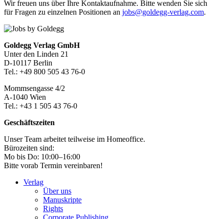
Wir freuen uns über Ihre Kontaktaufnahme. Bitte wenden Sie sich
für Fragen zu einzelnen Positionen an
jobs@goldegg-verlag.com
.
Footer-
Goldegg Verlag GmbH
Unter den Linden 21
Section
D-10117 Berlin
Tel.: +49 800 505 43 76-0
Mommsengasse 4/2
A-1040 Wien
Tel.: +43 1 505 43 76-0
Geschäftszeiten
Unser Team arbeitet teilweise im Homeoffice.
Bürozeiten sind:
Mo bis Do: 10:00–16:00
Bitte vorab Termin vereinbaren!
Verlag
Über uns
Manuskripte
Rights
Corporate Publishing