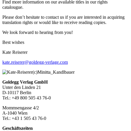
Find more information on our available titles in our rights
catalougue.
Please don’t hesitate to contact us if you are interested in acquiring
translation rights or would like to receive reading copies.
We look forward to hearing from you!
Best wishes
Kate Reiserer
kate.reiserer@goldegg-verlage.com
Footer-
Goldegg Verlag GmbH
Unter den Linden 21
Section
D-10117 Berlin
Tel.: +49 800 505 43 76-0
Mommsengasse 4/2
A-1040 Wien
Tel.: +43 1 505 43 76-0
Geschäftszeiten