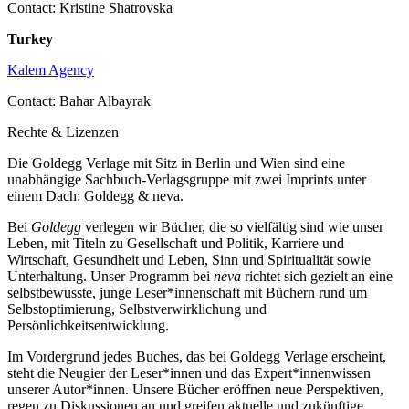
Contact: Kristine Shatrovska
Turkey
Kalem Agency
Contact: Bahar Albayrak
Rechte & Lizenzen
Die Goldegg Verlage mit Sitz in Berlin und Wien sind eine
unabhängige Sachbuch-Verlagsgruppe mit zwei Imprints unter
einem Dach: Goldegg & neva.
Bei
Goldegg
verlegen wir Bücher, die so vielfältig sind wie unser
Leben, mit Titeln zu Gesellschaft und Politik, Karriere und
Wirtschaft, Gesundheit und Leben, Sinn und Spiritualität sowie
Unterhaltung. Unser Programm bei
neva
richtet sich gezielt an eine
selbstbewusste, junge Leser*innenschaft mit Büchern rund um
Selbstoptimierung, Selbstverwirklichung und
Persönlichkeitsentwicklung.
Im Vordergrund jedes Buches, das bei Goldegg Verlage erscheint,
steht die Neugier der Leser*innen und das Expert*innenwissen
unserer Autor*innen. Unsere Bücher eröffnen neue Perspektiven,
regen zu Diskussionen an und greifen aktuelle und zukünftige