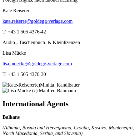
Kate Reiserer
kate.reiserer@goldegg-verlage.com
T: +43 1 505 4376-42
Audio-, Taschenbuch- & Kleinlizenzen
Lisa Mücke
lisa.muecke@goldegg-verlage.com
T: +43 1 505 4376-30
International Agents
Balkans
(Albania, Bosnia and Herzegovina, Croatia, Kosovo, Montenegro,
North Macedonia, Serbia, and Slovenia)