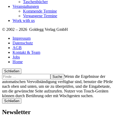
Taschenbücher
Veranstaltungen
Kommende Termine
Vergangene Termine
Work with us
© 2002 – 2026 Goldegg Verlag GmbH
Impressum
Datenschutz
AGB
Kontakt & Team
Jobs
Home
Schließen
Suche
Finde
Wenn die Ergebnisse der
…
automatischen Vervollständigung verfügbar sind, benutze die Pfeile
nach oben und unten, um sie zu überprüfen, und die Eingabetaste,
um die gewünschte Seite aufzurufen. Nutzer von Touch-Geräten
können durch Berührung oder mit Wischgesten suchen.
Schließen
Newsletter