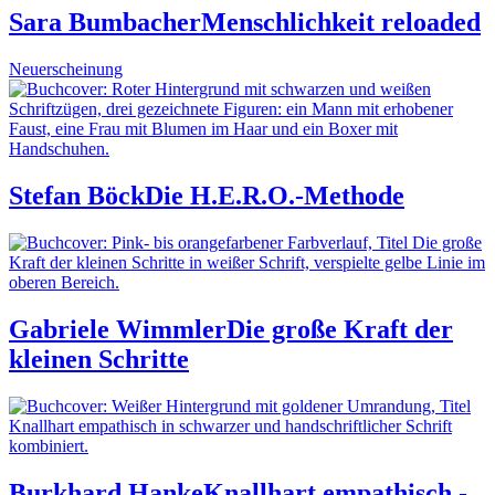
Sara Bumbacher
Menschlichkeit reloaded
Neuerscheinung
Stefan Böck
Die H.E.R.O.-Methode
Gabriele Wimmler
Die große Kraft der
kleinen Schritte
Burkhard Hanke
Knallhart empathisch -