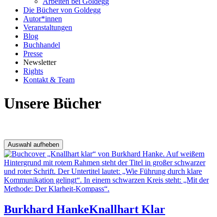
Arbeiten bei Goldegg
Die Bücher von Goldegg
Autor*innen
Veranstaltungen
Blog
Buchhandel
Presse
Newsletter
Rights
Kontakt & Team
Unsere Bücher
Ergebnisfilter
Auswahl aufheben
Burkhard Hanke
Knallhart Klar