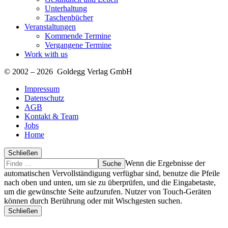
Unterhaltung
Taschenbücher
Veranstaltungen
Kommende Termine
Vergangene Termine
Work with us
© 2002 – 2026 Goldegg Verlag GmbH
Impressum
Datenschutz
AGB
Kontakt & Team
Jobs
Home
Schließen
Suche
Finde
Wenn die Ergebnisse der
…
automatischen Vervollständigung verfügbar sind, benutze die Pfeile
nach oben und unten, um sie zu überprüfen, und die Eingabetaste,
um die gewünschte Seite aufzurufen. Nutzer von Touch-Geräten
können durch Berührung oder mit Wischgesten suchen.
Schließen