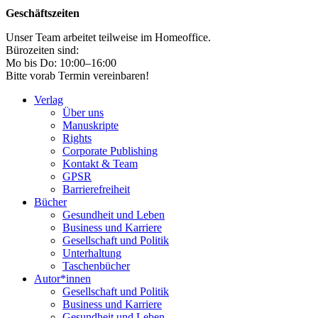
Geschäftszeiten
Unser Team arbeitet teilweise im Homeoffice.
Bürozeiten sind:
Mo bis Do: 10:00–16:00
Bitte vorab Termin vereinbaren!
Verlag
Über uns
Manuskripte
Rights
Corporate Publishing
Kontakt & Team
GPSR
Barrierefreiheit
Bücher
Gesundheit und Leben
Business und Karriere
Gesellschaft und Politik
Unterhaltung
Taschenbücher
Autor*innen
Gesellschaft und Politik
Business und Karriere
Gesundheit und Leben