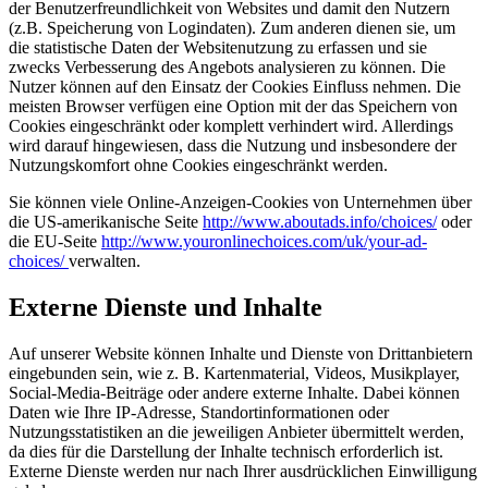
der Benutzerfreundlichkeit von Websites und damit den Nutzern
(z.B. Speicherung von Logindaten). Zum anderen dienen sie, um
die statistische Daten der Websitenutzung zu erfassen und sie
zwecks Verbesserung des Angebots analysieren zu können. Die
Nutzer können auf den Einsatz der Cookies Einfluss nehmen. Die
meisten Browser verfügen eine Option mit der das Speichern von
Cookies eingeschränkt oder komplett verhindert wird. Allerdings
wird darauf hingewiesen, dass die Nutzung und insbesondere der
Nutzungskomfort ohne Cookies eingeschränkt werden.
Sie können viele Online-Anzeigen-Cookies von Unternehmen über
die US-amerikanische Seite
http://www.aboutads.info/choices/
oder
die EU-Seite
http://www.youronlinechoices.com/uk/your-ad-
choices/
verwalten.
Externe Dienste und Inhalte
Auf unserer Website können Inhalte und Dienste von Drittanbietern
eingebunden sein, wie z. B. Kartenmaterial, Videos, Musikplayer,
Social-Media-Beiträge oder andere externe Inhalte. Dabei können
Daten wie Ihre IP-Adresse, Standortinformationen oder
Nutzungsstatistiken an die jeweiligen Anbieter übermittelt werden,
da dies für die Darstellung der Inhalte technisch erforderlich ist.
Externe Dienste werden nur nach Ihrer ausdrücklichen Einwilligung