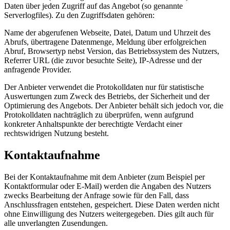
Daten über jeden Zugriff auf das Angebot (so genannte
Serverlogfiles). Zu den Zugriffsdaten gehören:
Name der abgerufenen Webseite, Datei, Datum und Uhrzeit des
Abrufs, übertragene Datenmenge, Meldung über erfolgreichen
Abruf, Browsertyp nebst Version, das Betriebssystem des Nutzers,
Referrer URL (die zuvor besuchte Seite), IP-Adresse und der
anfragende Provider.
Der Anbieter verwendet die Protokolldaten nur für statistische
Auswertungen zum Zweck des Betriebs, der Sicherheit und der
Optimierung des Angebots. Der Anbieter behält sich jedoch vor, die
Protokolldaten nachträglich zu überprüfen, wenn aufgrund
konkreter Anhaltspunkte der berechtigte Verdacht einer
rechtswidrigen Nutzung besteht.
Kontaktaufnahme
Bei der Kontaktaufnahme mit dem Anbieter (zum Beispiel per
Kontaktformular oder E-Mail) werden die Angaben des Nutzers
zwecks Bearbeitung der Anfrage sowie für den Fall, dass
Anschlussfragen entstehen, gespeichert. Diese Daten werden nicht
ohne Einwilligung des Nutzers weitergegeben. Dies gilt auch für
alle unverlangten Zusendungen.