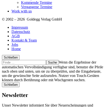
Kommende Termine
Vergangene Termine
Work with us
© 2002 – 2026 Goldegg Verlag GmbH
Impressum
Datenschutz
AGB
Kontakt & Team
Jobs
Home
Schließen
Suche
Finde
Wenn die Ergebnisse der
…
automatischen Vervollständigung verfügbar sind, benutze die Pfeile
nach oben und unten, um sie zu überprüfen, und die Eingabetaste,
um die gewünschte Seite aufzurufen. Nutzer von Touch-Geräten
können durch Berührung oder mit Wischgesten suchen.
Schließen
Newsletter
Unser Newsletter informiert Sie über Neuerscheinungen und