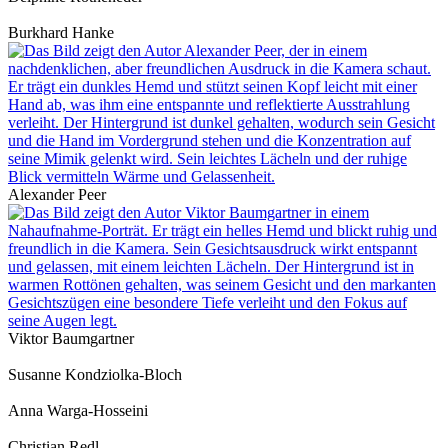
Burkhard Hanke
Alexander Peer
Viktor Baumgartner
Susanne Kondziolka-Bloch
Anna Warga-Hosseini
Christian Redl