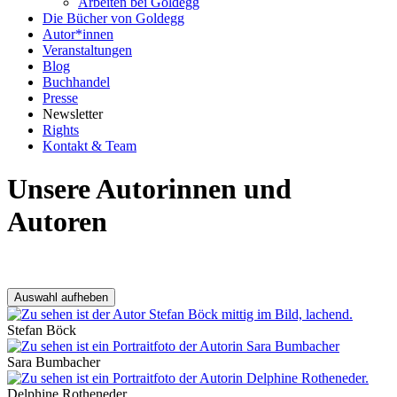
Arbeiten bei Goldegg
Die Bücher von Goldegg
Autor*innen
Veranstaltungen
Blog
Buchhandel
Presse
Newsletter
Rights
Kontakt & Team
Unsere Autorinnen und
Autoren
Ergebnisfilter
Auswahl aufheben
Stefan Böck
Sara Bumbacher
Delphine Rotheneder