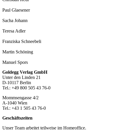
Paul Glaesener
Sacha Johann
Teresa Adler
Franziska Schneebeli
Martin Schöning
Manuel Spors
Footer-
Goldegg Verlag GmbH
Unter den Linden 21
Section
D-10117 Berlin
Tel.: +49 800 505 43 76-0
Mommsengasse 4/2
A-1040 Wien
Tel.: +43 1 505 43 76-0
Geschäftszeiten
Unser Team arbeitet teilweise im Homeoffice.