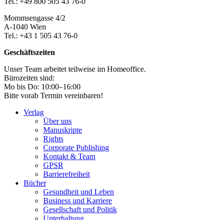
Tel.: +49 800 505 43 76-0
Mommsengasse 4/2
A-1040 Wien
Tel.: +43 1 505 43 76-0
Geschäftszeiten
Unser Team arbeitet teilweise im Homeoffice.
Bürozeiten sind:
Mo bis Do: 10:00–16:00
Bitte vorab Termin vereinbaren!
Verlag
Über uns
Manuskripte
Rights
Corporate Publishing
Kontakt & Team
GPSR
Barrierefreiheit
Bücher
Gesundheit und Leben
Business und Karriere
Gesellschaft und Politik
Unterhaltung