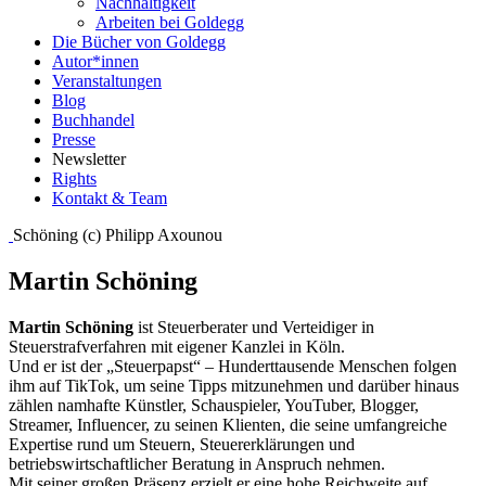
Nachhaltigkeit
Arbeiten bei Goldegg
Die Bücher von Goldegg
Autor*innen
Veranstaltungen
Blog
Buchhandel
Presse
Newsletter
Rights
Kontakt & Team
Schöning (c) Philipp Axounou
Martin Schöning
Martin Schöning
ist Steuerberater und Verteidiger in
Steuerstrafverfahren mit eigener Kanzlei in Köln.
Und er ist der „Steuerpapst“ – Hunderttausende Menschen folgen
ihm auf TikTok, um seine Tipps mitzunehmen und darüber hinaus
zählen namhafte Künstler, Schauspieler, YouTuber, Blogger,
Streamer, Influencer, zu seinen Klienten, die seine umfangreiche
Expertise rund um Steuern, Steuererklärungen und
betriebswirtschaftlicher Beratung in Anspruch nehmen.
Mit seiner großen Präsenz erzielt er eine hohe Reichweite auf