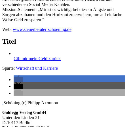
verschiedenen Social-Media-Kanälen.
Mission-Statement: „Mir ist es wichtig, bei diesem Ängste und
Sorgen abzubauen und den Horizont zu erweitern, um auf einfache
Weise Geld zu sparen.“
Web:
www.steuerberater-schoening.de
Titel
Gib mir mein Geld zurück
Sparte:
Wirtschaft und Karriere
Seitenleiste
Schöning (c) Philipp Axounou
Footer-
Goldegg Verlag GmbH
Unter den Linden 21
Section
D-10117 Berlin