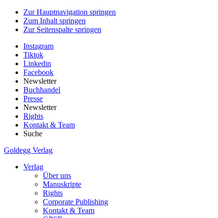
Zur Hauptnavigation springen
Zum Inhalt springen
Zur Seitenspalte springen
Instagram
Tiktok
Linkedin
Facebook
Newsletter
Buchhandel
Presse
Newsletter
Rights
Kontakt & Team
Suche
Goldegg Verlag
Verlag
Über uns
Manuskripte
Rights
Corporate Publishing
Kontakt & Team