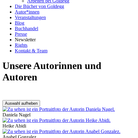
Arbeiten bei Goldegg
Die Bücher von Goldegg
Autor*innen
Veranstaltungen
Blog
Buchhandel
Presse
Newsletter
Rights
Kontakt & Team
Unsere Autorinnen und
Autoren
Ergebnisfilter
Auswahl aufheben
Daniela Nagel
Heike Abidi
Anabel Gonzalez