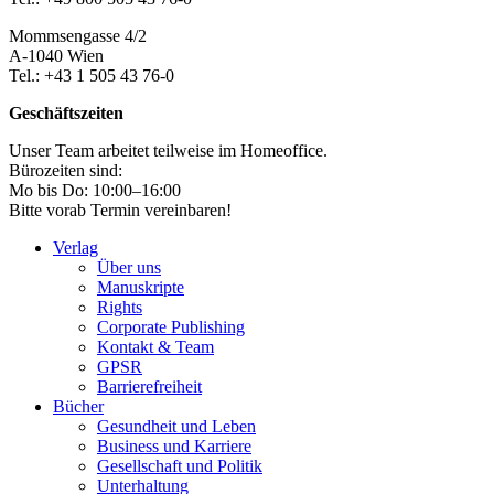
Mommsengasse 4/2
A-1040 Wien
Tel.: +43 1 505 43 76-0
Geschäftszeiten
Unser Team arbeitet teilweise im Homeoffice.
Bürozeiten sind:
Mo bis Do: 10:00–16:00
Bitte vorab Termin vereinbaren!
Verlag
Über uns
Manuskripte
Rights
Corporate Publishing
Kontakt & Team
GPSR
Barrierefreiheit
Bücher
Gesundheit und Leben
Business und Karriere
Gesellschaft und Politik
Unterhaltung