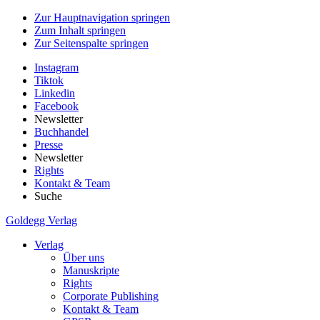
Zur Hauptnavigation springen
Zum Inhalt springen
Zur Seitenspalte springen
Instagram
Tiktok
Linkedin
Facebook
Newsletter
Buchhandel
Presse
Newsletter
Rights
Kontakt & Team
Suche
Goldegg Verlag
Verlag
Über uns
Manuskripte
Rights
Corporate Publishing
Kontakt & Team