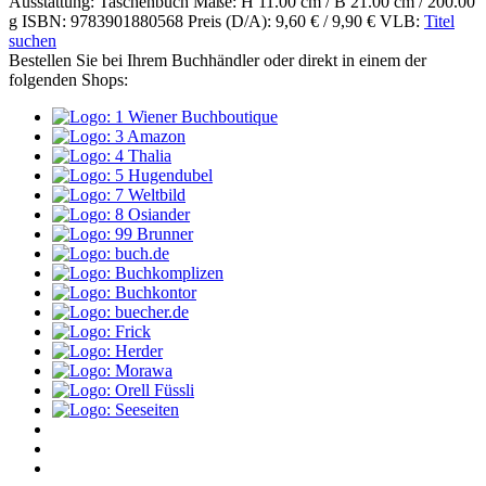
Ausstattung: Taschenbuch
Maße: H 11.00 cm / B 21.00 cm / 200.00
g
ISBN: 9783901880568
Preis (D/A): 9,60 € / 9,90 €
VLB:
Titel
suchen
Bestellen Sie bei Ihrem Buchhändler oder direkt in einem der
folgenden Shops: