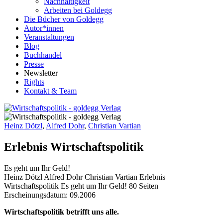
Nachhaltigkeit
Arbeiten bei Goldegg
Die Bücher von Goldegg
Autor*innen
Veranstaltungen
Blog
Buchhandel
Presse
Newsletter
Rights
Kontakt & Team
Heinz Dötzl
,
Alfred Dohr
,
Christian Vartian
Erlebnis Wirtschaftspolitik
Es geht um Ihr Geld!
Buchdetails
Heinz Dötzl Alfred Dohr Christian Vartian
Erlebnis
Wirtschaftspolitik
Es geht um Ihr Geld!
80 Seiten
Erscheinungsdatum: 09.2006
Beschreibung
Wirtschaftspolitik betrifft uns alle.