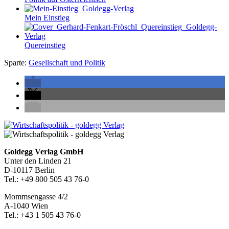
Mein Einstieg
Quereinstieg
Sparte:
Gesellschaft und Politik
Seitenleiste
Footer-
Goldegg Verlag GmbH
Unter den Linden 21
Section
D-10117 Berlin
Tel.: +49 800 505 43 76-0
Mommsengasse 4/2
A-1040 Wien
Tel.: +43 1 505 43 76-0