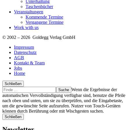
Unterhaltung
Taschenbücher
Veranstaltungen
Kommende Termine
Vergangene Termine
Work with us
© 2002 – 2026 Goldegg Verlag GmbH
Impressum
Datenschutz
AGB
Kontakt & Team
Jobs
Home
Schließen
Suche
Finde
Wenn die Ergebnisse der
…
automatischen Vervollständigung verfügbar sind, benutze die Pfeile
nach oben und unten, um sie zu überprüfen, und die Eingabetaste,
um die gewünschte Seite aufzurufen. Nutzer von Touch-Geräten
können durch Berührung oder mit Wischgesten suchen.
Schließen
Newsletter