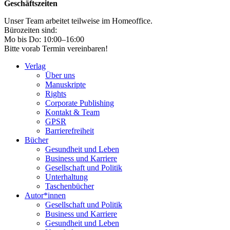
Geschäftszeiten
Unser Team arbeitet teilweise im Homeoffice.
Bürozeiten sind:
Mo bis Do: 10:00–16:00
Bitte vorab Termin vereinbaren!
Verlag
Über uns
Manuskripte
Rights
Corporate Publishing
Kontakt & Team
GPSR
Barrierefreiheit
Bücher
Gesundheit und Leben
Business und Karriere
Gesellschaft und Politik
Unterhaltung
Taschenbücher
Autor*innen
Gesellschaft und Politik
Business und Karriere
Gesundheit und Leben