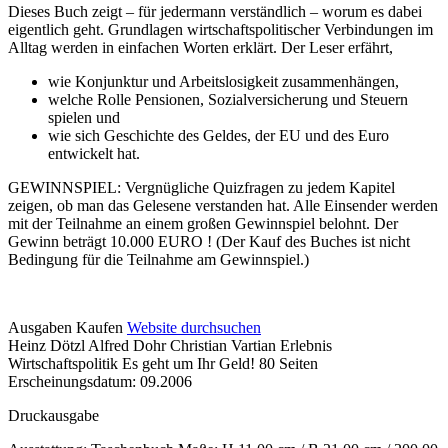
Dieses Buch zeigt – für jedermann verständlich – worum es dabei
eigentlich geht. Grundlagen wirtschaftspolitischer Verbindungen im
Alltag werden in einfachen Worten erklärt. Der Leser erfährt,
wie Konjunktur und Arbeitslosigkeit zusammenhängen,
welche Rolle Pensionen, Sozialversicherung und Steuern
spielen und
wie sich Geschichte des Geldes, der EU und des Euro
entwickelt hat.
GEWINNSPIEL: Vergnügliche Quizfragen zu jedem Kapitel
zeigen, ob man das Gelesene verstanden hat. Alle Einsender werden
mit der Teilnahme an einem großen Gewinnspiel belohnt. Der
Gewinn beträgt 10.000 EURO ! (Der Kauf des Buches ist nicht
Bedingung für die Teilnahme am Gewinnspiel.)
Details
Ausgaben
Kaufen
Website durchsuchen
Heinz Dötzl Alfred Dohr Christian Vartian
Erlebnis
und
Wirtschaftspolitik
Es geht um Ihr Geld!
80 Seiten
Inhalte
Erscheinungsdatum: 09.2006
Druckausgabe