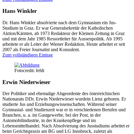
Hans Winkler
Dr. Hans Winkler absolvierte nach dem Gymnasium ein Jus-
Studium in Graz. Er war Generalsekretär der Katholischen
Aktion/Kärnten, ab 1973 Redakteur der Kleinen Zeitung in Graz
und mit dem Jahr 1985 Ressortleiter für Aussenpolitik. Ab 1995
arbeitete er als Leiter der Wiener Redaktion. Heute arbeitet er seit
2007 als Freier Journalist und Konsulent.
Zum vollständigen Eintrag
Fotocredit: fehlt
Erwin Niederwieser
Der Politiker und ehemalige Abgeordente des österreichischen
Nationarats DDr. Erwin Niederwieser wurdein Lienz geboren. Er
studierte Jus und Erziehungswissenschaften. Während seiner
Gymnasial- und Studienzeit war er in verschiedenen Berufen und
Branchen, u. a. im Gastgewerbe, bei der Post, in der
Automobilindustrie, in der Krankenpflege und im
Lebensmittelhandel. Nach Absolvierung des Jusstudiums arbeitet er
beim Gerichtspraxis am BG und LG Innsbruck, zuletzt als