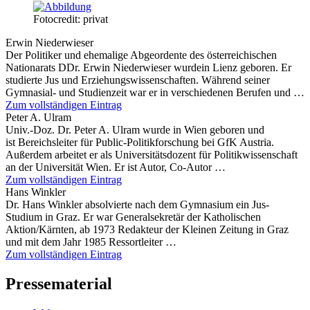
Fotocredit: privat
Erwin Niederwieser
Der Politiker und ehemalige Abgeordente des österreichischen
Nationarats DDr. Erwin Niederwieser wurdein Lienz geboren. Er
studierte Jus und Erziehungswissenschaften. Während seiner
Gymnasial- und Studienzeit war er in verschiedenen Berufen und …
Zum vollständigen Eintrag
Peter A. Ulram
Univ.-Doz. Dr. Peter A. Ulram wurde in Wien geboren und
ist Bereichsleiter für Public-Politikforschung bei GfK Austria.
Außerdem arbeitet er als Universitätsdozent für Politikwissenschaft
an der Universität Wien. Er ist Autor, Co-Autor …
Zum vollständigen Eintrag
Hans Winkler
Dr. Hans Winkler absolvierte nach dem Gymnasium ein Jus-
Studium in Graz. Er war Generalsekretär der Katholischen
Aktion/Kärnten, ab 1973 Redakteur der Kleinen Zeitung in Graz
und mit dem Jahr 1985 Ressortleiter …
Zum vollständigen Eintrag
Pressematerial