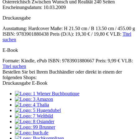
Inhalte
Österreichisch
Zwischen Wunsch und Realität
240 Seiten
Erscheinungsdatum: 10.03.2009
Druckausgabe
Ausstattung: Hardcover
Maße: H 21.50 cm / B 13.50 cm / 455.00 g
ISBN: 9783901880438
Preis (D/A): 19,30 € / 19,80 €
VLB:
Titel
suchen
E-Book
Formate: Kindle, ePub
ISBN: 9783901880667
Preis: 9,99 €
VLB:
Titel suchen
Bestellen Sie bei Ihrem Buchhändler oder direkt in einem der
folgenden Shops:
Druckausgabe
E-Book