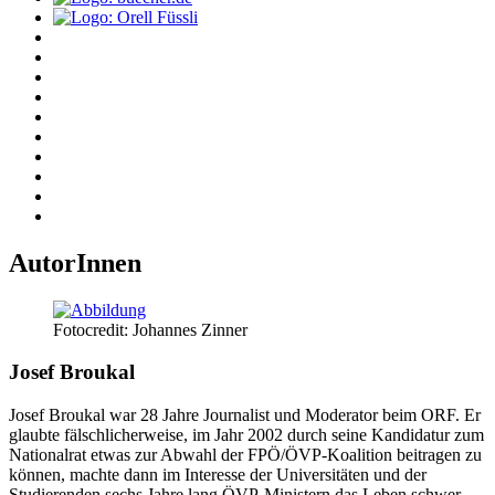
AutorInnen
Fotocredit: Johannes Zinner
Josef Broukal
Josef Broukal war 28 Jahre Journalist und Moderator beim ORF. Er
glaubte fälschlicherweise, im Jahr 2002 durch seine Kandidatur zum
Nationalrat etwas zur Abwahl der FPÖ/ÖVP-Koalition beitragen zu
können, machte dann im Interesse der Universitäten und der
Studierenden sechs Jahre lang ÖVP-Ministern das Leben schwer