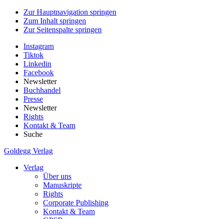
Zur Hauptnavigation springen
Zum Inhalt springen
Zur Seitenspalte springen
Instagram
Tiktok
Linkedin
Facebook
Newsletter
Buchhandel
Presse
Newsletter
Rights
Kontakt & Team
Suche
Goldegg Verlag
Verlag
Über uns
Manuskripte
Rights
Corporate Publishing
Kontakt & Team