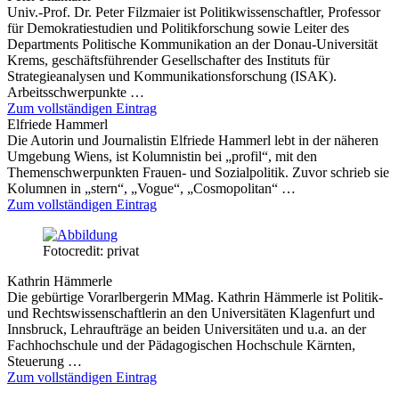
Univ.-Prof. Dr. Peter Filzmaier ist Politikwissenschaftler, Professor
für Demokratiestudien und Politikforschung sowie Leiter des
Departments Politische Kommunikation an der Donau-Universität
Krems, geschäftsführender Gesellschafter des Instituts für
Strategieanalysen und Kommunikationsforschung (ISAK).
Arbeitsschwerpunkte …
Zum vollständigen Eintrag
Elfriede Hammerl
Die Autorin und Journalistin Elfriede Hammerl lebt in der näheren
Umgebung Wiens, ist Kolumnistin bei „profil“, mit den
Themenschwerpunkten Frauen- und Sozialpolitik. Zuvor schrieb sie
Kolumnen in „stern“, „Vogue“, „Cosmopolitan“ …
Zum vollständigen Eintrag
Fotocredit: privat
Kathrin Hämmerle
Die gebürtige Vorarlbergerin MMag. Kathrin Hämmerle ist Politik-
und Rechtswissenschaftlerin an den Universitäten Klagenfurt und
Innsbruck, Lehraufträge an beiden Universitäten und u.a. an der
Fachhochschule und der Pädagogischen Hochschule Kärnten,
Steuerung …
Zum vollständigen Eintrag