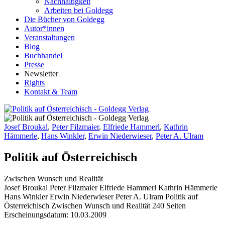
Nachhaltigkeit
Arbeiten bei Goldegg
Die Bücher von Goldegg
Autor*innen
Veranstaltungen
Blog
Buchhandel
Presse
Newsletter
Rights
Kontakt & Team
Josef Broukal
,
Peter Filzmaier
,
Elfriede Hammerl
,
Kathrin
Hämmerle
,
Hans Winkler
,
Erwin Niederwieser
,
Peter A. Ulram
Politik auf Österreichisch
Zwischen Wunsch und Realität
Buchdetails
Josef Broukal Peter Filzmaier Elfriede Hammerl Kathrin Hämmerle
Hans Winkler Erwin Niederwieser Peter A. Ulram
Politik auf
Österreichisch
Zwischen Wunsch und Realität
240 Seiten
Erscheinungsdatum: 10.03.2009