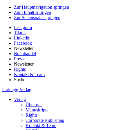
Zur Hauptnavigation springen
Zum Inhalt springen
Zur Seitenspalte springen
Instagram
Tiktok
Linkedin
Facebook
Newsletter
Buchhandel
Presse
Newsletter
Rights
Kontakt & Team
Suche
Goldegg Verlag
Verlag
Über uns
Manuskripte
Rights
Corporate Publishing
Kontakt & Team