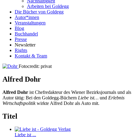
Nachhaltigkeit
Arbeiten bei Goldegg
Die Bücher von Goldegg
Autor*innen
Veranstaltungen
Blog
Buchhandel
Presse
Newsletter
Rights
Kontakt & Team
Fotocredit: privat
Alfred Dohr
Alfred Dohr
ist Chefredakteur des Wiener Bezirksjournals und als
Autor tätig: Bei den Goldegg-Büchern
Liebe ist…
und
Erlebnis
Wirtschaftspolitik
wirkte Alfred Dohr als Auto mit.
Titel
Liebe ist ...