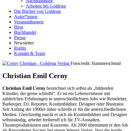
Nachhaltigkeit
Arbeiten bei Goldegg
Die Bücher von Goldegg
Autor*innen
Veranstaltungen
Blog
Buchhandel
Presse
Newsletter
Rights
Kontakt & Team
Fotocredit: Hammerschmid
Christian Emil Cerny
Christian Emil Cerny
bezeichnet sich selbst als „bildenden
Künstler, der gerne schreibt“. Er ist ein Lebensvirtuose mit
zahlreichen Erfahrungen in unterschiedlichsten Jobs wie Reiseleiter,
Barkeeper, DJ, Reporter, Kostümbildner, Designer oder Illustrator.
Seit Anfang der 1990er-Jahre schreibt er für die unterschiedlichsten
Medien. Gleichzeitig macht er sich als Kostümbildner und Designer
selbstständig, arbeitet freiberufl ich für TV-Anstalten,
Theaterproduktionen und Konzerne. Ab 2000 übernimmt er den Job
als Ressortleiter Society bei einem Wiener Verlag, lässt die textile,