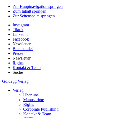
Zur Hauptnavigation springen
Zum Inhalt springen
Zur Seitenspalte springen
Instagram
Tiktok
Linkedin
Facebook
Newsletter
Buchhandel
Presse
Newsletter
Rights
Kontakt & Team
Suche
Goldegg Verlag
Verlag
Über uns
Manuskripte
Rights
Corporate Publishing
Kontakt & Team