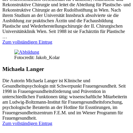
Rekonstruktive Chirurgie und leitet die Abteilung für Plastische- und
Rekonstruktive Chirurgie an der Rudolfsstiftung in Wien. Nach
ihrem Studium an der Universität Innsbruck absolvierte sie die
Ausbildung zur praktischen Ärztin und die Fachausbildung
Plastische und Wiederherstellungschirurgie der II. Chirurgischen
Universitätsklinik Wien. Seit 1988 ist sie Fachärztin für Plastische
…
Zum vollständigen Eintrag
Fotocredit: Jakob_Kolar
Michaela Langer
Die Autorin Michaela Langer ist Klinische und
Gesundheitspsychologin mit Schwerpunkt Frauengesundheit. Seit
1998 in Frauengesundheitsförderung und Prävention in
unterschiedlichen Funktionen tätig: wissenschaftliche Mitarbeiterin
am Ludwig-Boltzmann-Institut für Frauengesundheitsforschung,
psychologische Beraterin an der Hotline für Essstörungen, im
Frauengesundheitszentrum F.E.M. und im Wiener Programm für
Frauengesundheit.
Zum vollständigen Eintrag