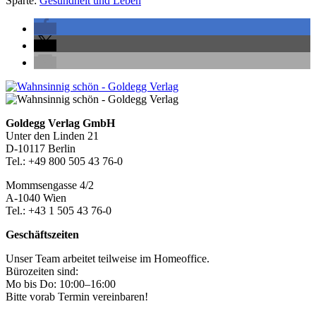
Sparte:
Gesundheit und Leben
Seitenleiste
Footer-
Goldegg Verlag GmbH
Unter den Linden 21
Section
D-10117 Berlin
Tel.: +49 800 505 43 76-0
Mommsengasse 4/2
A-1040 Wien
Tel.: +43 1 505 43 76-0
Geschäftszeiten
Unser Team arbeitet teilweise im Homeoffice.
Bürozeiten sind:
Mo bis Do: 10:00–16:00
Bitte vorab Termin vereinbaren!