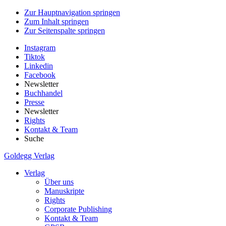
Zur Hauptnavigation springen
Zum Inhalt springen
Zur Seitenspalte springen
Instagram
Tiktok
Linkedin
Facebook
Newsletter
Buchhandel
Presse
Newsletter
Rights
Kontakt & Team
Suche
Goldegg Verlag
Verlag
Über uns
Manuskripte
Rights
Corporate Publishing
Kontakt & Team