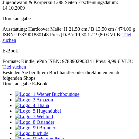
Inhalte
Jugendwahn & Körperkult
288 Seiten
Erscheinungsdatum:
14.10.2009
Druckausgabe
Ausstattung: Hardcover
Maße: H 21.50 cm / B 13.50 cm / 474.00 g
ISBN: 9783901880148
Preis (D/A): 19,30 € / 19,80 €
VLB:
Titel
suchen
E-Book
Formate: Kindle, ePub
ISBN: 9783902903341
Preis: 9,99 €
VLB:
Titel suchen
Bestellen Sie bei Ihrem Buchhändler oder direkt in einem der
folgenden Shops:
Druckausgabe
E-Book