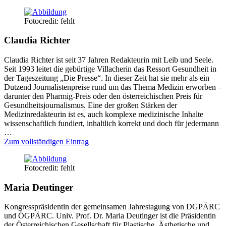
Fotocredit: fehlt
Claudia Richter
Claudia Richter ist seit 37 Jahren Redakteurin mit Leib und Seele.
Seit 1993 leitet die gebürtige Villacherin das Ressort Gesundheit in
der Tageszeitung „Die Presse“. In dieser Zeit hat sie mehr als ein
Dutzend Journalistenpreise rund um das Thema Medizin erworben –
darunter den Pharmig-Preis oder den österreichischen Preis für
Gesundheitsjournalismus. Eine der großen Stärken der
Medizinredakteurin ist es, auch komplexe medizinische Inhalte
wissenschaftlich fundiert, inhaltlich korrekt und doch für jedermann
…
Zum vollständigen Eintrag
Fotocredit: fehlt
Maria Deutinger
Kongresspräsidentin der gemeinsamen Jahrestagung von DGPÄRC
und ÖGPÄRC. Univ. Prof. Dr. Maria Deutinger ist die Präsidentin
der Österreichischen Gesellschaft für Plastische, Ästhetische und