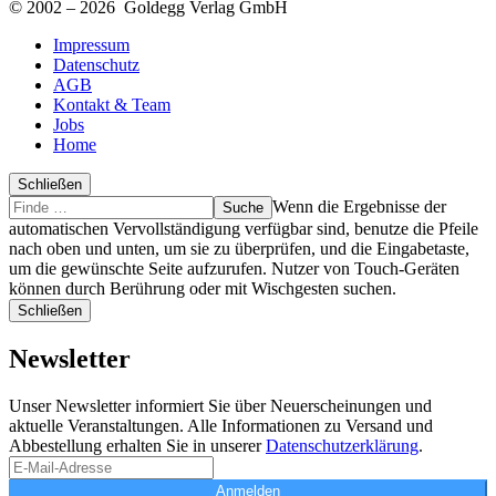
© 2002 – 2026 Goldegg Verlag GmbH
Impressum
Datenschutz
AGB
Kontakt & Team
Jobs
Home
Schließen
Suche
Finde
Wenn die Ergebnisse der
…
automatischen Vervollständigung verfügbar sind, benutze die Pfeile
nach oben und unten, um sie zu überprüfen, und die Eingabetaste,
um die gewünschte Seite aufzurufen. Nutzer von Touch-Geräten
können durch Berührung oder mit Wischgesten suchen.
Schließen
Newsletter
Unser Newsletter informiert Sie über Neuerscheinungen und
aktuelle Veranstaltungen. Alle Informationen zu Versand und
Abbestellung erhalten Sie in unserer
Datenschutzerklärung
.
Anmelden