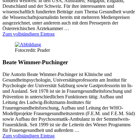
sondern weltweit: in den USA, Australien, Singapur, England,
Deutschland und der Schweiz. Für ihre interessanten und
wissenschaftlich fundierten Beiträge zum Thema Gesundheit wurde
die Wissenschaftsjournalistin bereits mit mehreren Medienpreisen
ausgezeichnet, unter anderem auch mit dem Pressepreis der
Österreichischen Ärztekammer …
Zum vollständigen Eintrag
Fotocredit: Prader
Beate Wimmer-Puchinger
Die Autorin Beate Wimmer-Puchinger ist Klinische und
Gesundheitspsychologin, Universitätsprofessorin am Institut für
Psychologie der Universität Salzburg sowie Gastprofessorin im In-
und Ausland. Seit 1978 ist sie in Frauengesundheitsforschung und
Prävention in unterschiedlichen Funktionen tätig: Aufbau und
Leitung des Ludwig-Boltzmann-Institutes für
Frauengesundheitsforschung, Aufbau und Leitung der WHO-
Modellprojekte Frauengesundheitszentren (F.E.M. und F.E.M. Süd)
sowie Aufbau der Psychosomatik-Ambulanz in der Semmelweis-
Frauenklinik. Seit 1999 ist sie die Leiterin des Wiener Programms
für Frauengesundheit und außerdem …
Zum vollständigen Eintrag