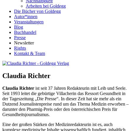
Nachhaltigkeit
Arbeiten bei Goldegg
Die Bücher von Goldegg
Autor*innen
Veranstaltungen
Blog
Buchhandel
Presse
Newsletter
Rights
Kontakt & Team
Claudia Richter
Claudia Richter
ist seit 37 Jahren Redakteurin mit Leib und Seele.
Seit 1993 leitet die gebürtige Villacherin das Ressort Gesundheit in
der Tageszeitung „Die Presse“. In dieser Zeit hat sie mehr als ein
Dutzend Journalistenpreise rund um das Thema Medizin erworben –
darunter den Pharmig-Preis oder den österreichischen Preis für
Gesundheitsjournalismus.
Eine der großen Stärken der Medizinredakteurin ist es, auch
komplexe medizinische Inhalte wissenschaftlich fundiert, inhaltlich