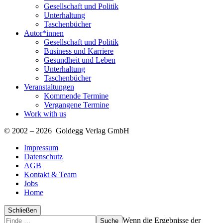
Gesellschaft und Politik
Unterhaltung
Taschenbücher
Autor*innen
Gesellschaft und Politik
Business und Karriere
Gesundheit und Leben
Unterhaltung
Taschenbücher
Veranstaltungen
Kommende Termine
Vergangene Termine
Work with us
© 2002 – 2026 Goldegg Verlag GmbH
Impressum
Datenschutz
AGB
Kontakt & Team
Jobs
Home
Schließen
Suche
Finde
Wenn die Ergebnisse der