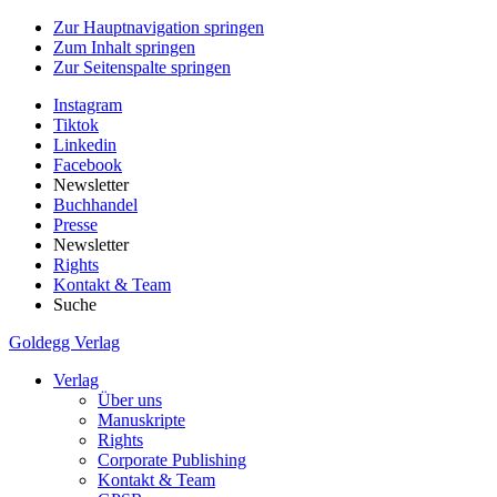
Zur Hauptnavigation springen
Zum Inhalt springen
Zur Seitenspalte springen
Instagram
Tiktok
Linkedin
Facebook
Newsletter
Buchhandel
Presse
Newsletter
Rights
Kontakt & Team
Suche
Goldegg Verlag
Verlag
Über uns
Manuskripte
Rights
Corporate Publishing
Kontakt & Team