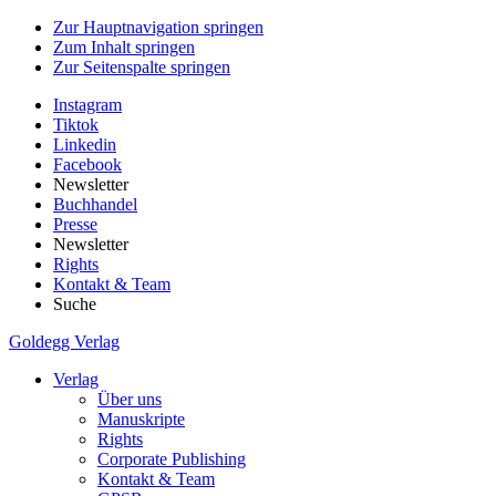
Zur Hauptnavigation springen
Zum Inhalt springen
Zur Seitenspalte springen
Instagram
Tiktok
Linkedin
Facebook
Newsletter
Buchhandel
Presse
Newsletter
Rights
Kontakt & Team
Suche
Goldegg Verlag
Verlag
Über uns
Manuskripte
Rights
Corporate Publishing
Kontakt & Team