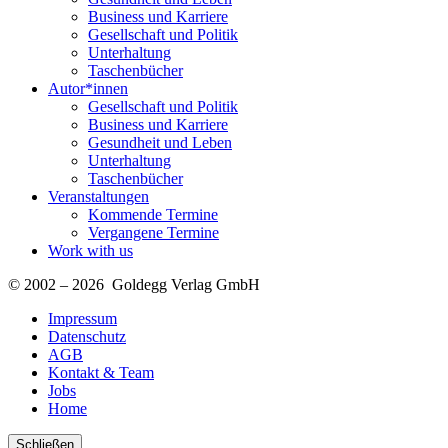
Business und Karriere
Gesellschaft und Politik
Unterhaltung
Taschenbücher
Autor*innen
Gesellschaft und Politik
Business und Karriere
Gesundheit und Leben
Unterhaltung
Taschenbücher
Veranstaltungen
Kommende Termine
Vergangene Termine
Work with us
© 2002 – 2026 Goldegg Verlag GmbH
Impressum
Datenschutz
AGB
Kontakt & Team
Jobs
Home
Schließen