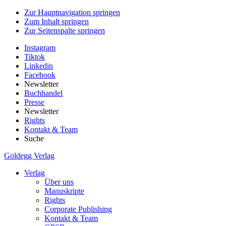
Zur Hauptnavigation springen
Zum Inhalt springen
Zur Seitenspalte springen
Instagram
Tiktok
Linkedin
Facebook
Newsletter
Buchhandel
Presse
Newsletter
Rights
Kontakt & Team
Suche
Goldegg Verlag
Verlag
Über uns
Manuskripte
Rights
Corporate Publishing
Kontakt & Team