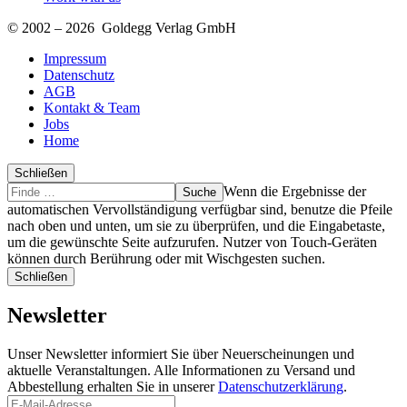
© 2002 – 2026 Goldegg Verlag GmbH
Impressum
Datenschutz
AGB
Kontakt & Team
Jobs
Home
Schließen
Suche
Finde
Wenn die Ergebnisse der
…
automatischen Vervollständigung verfügbar sind, benutze die Pfeile
nach oben und unten, um sie zu überprüfen, und die Eingabetaste,
um die gewünschte Seite aufzurufen. Nutzer von Touch-Geräten
können durch Berührung oder mit Wischgesten suchen.
Schließen
Newsletter
Unser Newsletter informiert Sie über Neuerscheinungen und
aktuelle Veranstaltungen. Alle Informationen zu Versand und
Abbestellung erhalten Sie in unserer
Datenschutzerklärung
.