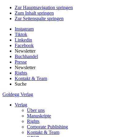
Zur Hauptnavigation springen
Zum Inhalt springen
Zur Seitenspalte springen
Instagram
Tiktok
Linkedin
Facebook
Newsletter
Buchhandel
Presse
Newsletter
Rights
Kontakt & Team
Suche
Goldegg Verlag
Verlag
Über uns
Manuskripte
Rights
Corporate Publishing
Kontakt & Team