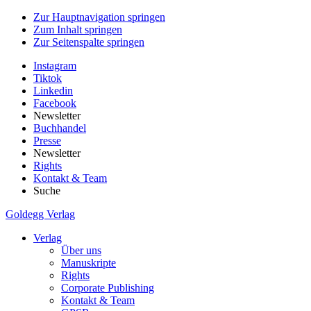
Zur Hauptnavigation springen
Zum Inhalt springen
Zur Seitenspalte springen
Instagram
Tiktok
Linkedin
Facebook
Newsletter
Buchhandel
Presse
Newsletter
Rights
Kontakt & Team
Suche
Goldegg Verlag
Verlag
Über uns
Manuskripte
Rights
Corporate Publishing
Kontakt & Team