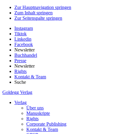
Zur Hauptnavigation springen
Zum Inhalt springen
Zur Seitenspalte springen
Instagram
Tiktok
Linkedin
Facebook
Newsletter
Buchhandel
Presse
Newsletter
Rights
Kontakt & Team
Suche
Goldegg Verlag
Verlag
Über uns
Manuskripte
Rights
Corporate Publishing
Kontakt & Team