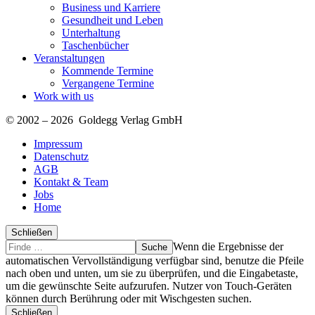
Business und Karriere
Gesundheit und Leben
Unterhaltung
Taschenbücher
Veranstaltungen
Kommende Termine
Vergangene Termine
Work with us
© 2002 – 2026 Goldegg Verlag GmbH
Impressum
Datenschutz
AGB
Kontakt & Team
Jobs
Home
Schließen
Suche
Finde
Wenn die Ergebnisse der
…
automatischen Vervollständigung verfügbar sind, benutze die Pfeile
nach oben und unten, um sie zu überprüfen, und die Eingabetaste,
um die gewünschte Seite aufzurufen. Nutzer von Touch-Geräten
können durch Berührung oder mit Wischgesten suchen.
Schließen