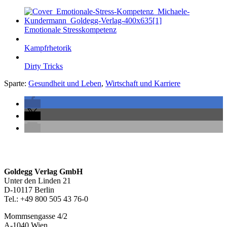
Emotionale Stresskompetenz
Kampfrhetorik
Dirty Tricks
Sparte:
Gesundheit und Leben
,
Wirtschaft und Karriere
Seitenleiste
Footer-
Goldegg Verlag GmbH
Unter den Linden 21
Section
D-10117 Berlin
Tel.: +49 800 505 43 76-0
Mommsengasse 4/2
A-1040 Wien