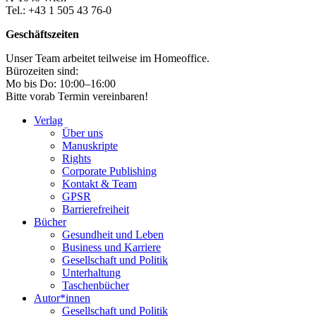
Tel.: +43 1 505 43 76-0
Geschäftszeiten
Unser Team arbeitet teilweise im Homeoffice.
Bürozeiten sind:
Mo bis Do: 10:00–16:00
Bitte vorab Termin vereinbaren!
Verlag
Über uns
Manuskripte
Rights
Corporate Publishing
Kontakt & Team
GPSR
Barrierefreiheit
Bücher
Gesundheit und Leben
Business und Karriere
Gesellschaft und Politik
Unterhaltung
Taschenbücher
Autor*innen
Gesellschaft und Politik