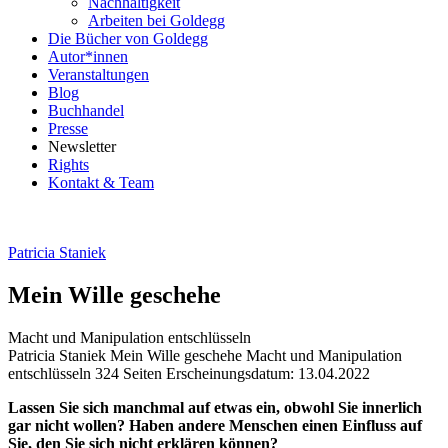
Nachhaltigkeit
Arbeiten bei Goldegg
Die Bücher von Goldegg
Autor*innen
Veranstaltungen
Blog
Buchhandel
Presse
Newsletter
Rights
Kontakt & Team
Patricia Staniek
Mein Wille geschehe
Macht und Manipulation entschlüsseln
Buchdetails
Patricia Staniek
Mein Wille geschehe
Macht und Manipulation
entschlüsseln
324 Seiten
Erscheinungsdatum: 13.04.2022
Beschreibung
Lassen Sie sich manchmal auf etwas ein, obwohl Sie innerlich
gar nicht wollen? Haben andere Menschen einen Einfluss auf
Sie, den Sie sich nicht erklären können?