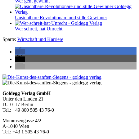
Wer geht gewinnt
Unsichtbare Revolutionäre und stille Gewinner
Wer schreit, hat Unrecht
Sparte:
Wirtschaft und Karriere
Seitenleiste
Footer-
Goldegg Verlag GmbH
Unter den Linden 21
Section
D-10117 Berlin
Tel.: +49 800 505 43 76-0
Mommsengasse 4/2
A-1040 Wien
Tel.: +43 1 505 43 76-0