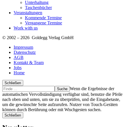
Unterhaltung
Taschenbücher
Veranstaltungen
Kommende Termine
Vergangene Termine
Work with us
© 2002 – 2026 Goldegg Verlag GmbH
Impressum
Datenschutz
AGB
Kontakt & Team
Jobs
Home
Schließen
Suche
Finde
Wenn die Ergebnisse der
…
automatischen Vervollständigung verfügbar sind, benutze die Pfeile
nach oben und unten, um sie zu überprüfen, und die Eingabetaste,
um die gewünschte Seite aufzurufen. Nutzer von Touch-Geräten
können durch Berührung oder mit Wischgesten suchen.
Schließen