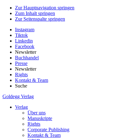
Zur Hauptnavigation springen
Zum Inhalt springen
Zur Seitenspalte springen
Instagram
Tiktok
Linkedin
Facebook
Newsletter
Buchhandel
Presse
Newsletter
Rights
Kontakt & Team
Suche
Goldegg Verlag
Verlag
Über uns
Manuskripte
Rights
Corporate Publishing
Kontakt & Team