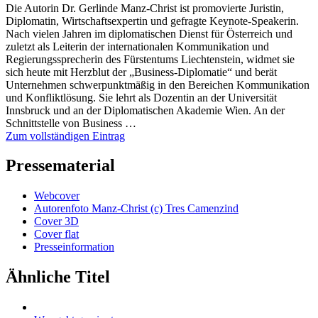
Die Autorin Dr. Gerlinde Manz-Christ ist promovierte Juristin,
Diplomatin, Wirtschaftsexpertin und gefragte Keynote-Speakerin.
Nach vielen Jahren im diplomatischen Dienst für Österreich und
zuletzt als Leiterin der internationalen Kommunikation und
Regierungssprecherin des Fürstentums Liechtenstein, widmet sie
sich heute mit Herzblut der „Business-Diplomatie“ und berät
Unternehmen schwerpunktmäßig in den Bereichen Kommunikation
und Konfliktlösung. Sie lehrt als Dozentin an der Universität
Innsbruck und an der Diplomatischen Akademie Wien. An der
Schnittstelle von Business …
Zum vollständigen Eintrag
Pressematerial
Webcover
Autorenfoto Manz-Christ (c) Tres Camenzind
Cover 3D
Cover flat
Presseinformation
Ähnliche Titel