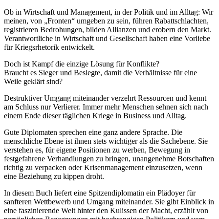
Ob in Wirtschaft und Management, in der Politik und im Alltag: Wir
meinen, von „Fronten“ umgeben zu sein, führen Rabattschlachten,
registrieren Bedrohungen, bilden Allianzen und erobern den Markt.
Verantwortliche in Wirtschaft und Gesellschaft haben eine Vorliebe
für Kriegsrhetorik entwickelt.
Doch ist Kampf die einzige Lösung für Konflikte?
Braucht es Sieger und Besiegte, damit die Verhältnisse für eine
Weile geklärt sind?
Destruktiver Umgang miteinander verzehrt Ressourcen und kennt
am Schluss nur Verlierer. Immer mehr Menschen sehnen sich nach
einem Ende dieser täglichen Kriege in Business und Alltag.
Gute Diplomaten sprechen eine ganz andere Sprache. Die
menschliche Ebene ist ihnen stets wichtiger als die Sachebene. Sie
verstehen es, für eigene Positionen zu werben, Bewegung in
festgefahrene Verhandlungen zu bringen, unangenehme Botschaften
richtig zu verpacken oder Krisenmanagement einzusetzen, wenn
eine Beziehung zu kippen droht.
In diesem Buch liefert eine Spitzendiplomatin ein Plädoyer für
sanfteren Wettbewerb und Umgang miteinander. Sie gibt Einblick in
eine faszinierende Welt hinter den Kulissen der Macht, erzählt von