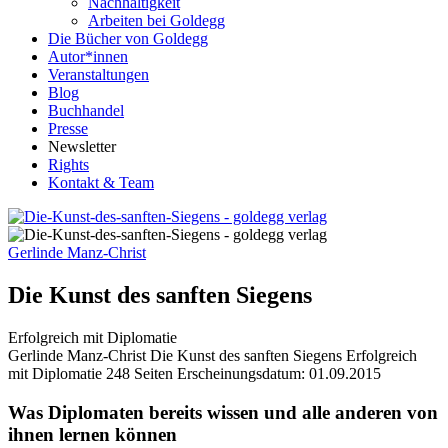
Nachhaltigkeit
Arbeiten bei Goldegg
Die Bücher von Goldegg
Autor*innen
Veranstaltungen
Blog
Buchhandel
Presse
Newsletter
Rights
Kontakt & Team
Gerlinde Manz-Christ
Die Kunst des sanften Siegens
Erfolgreich mit Diplomatie
Buchdetails
Gerlinde Manz-Christ
Die Kunst des sanften Siegens
Erfolgreich
mit Diplomatie
248 Seiten
Erscheinungsdatum: 01.09.2015
Beschreibung
Was Diplomaten bereits wissen und alle anderen von
ihnen lernen können