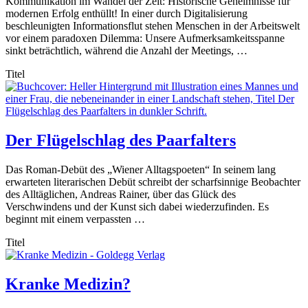
Kommunikation im Wandel der Zeit: Historische Geheimnisse für
modernen Erfolg enthüllt! In einer durch Digitalisierung
beschleunigten Informationsflut stehen Menschen in der Arbeitswelt
vor einem paradoxen Dilemma: Unsere Aufmerksamkeitsspanne
sinkt beträchtlich, während die Anzahl der Meetings, …
Titel
Der Flügelschlag des Paarfalters
Das Roman-Debüt des „Wiener Alltagspoeten“ In seinem lang
erwarteten literarischen Debüt schreibt der scharfsinnige Beobachter
des Alltäglichen, Andreas Rainer, über das Glück des
Verschwindens und der Kunst sich dabei wiederzufinden. Es
beginnt mit einem verpassten …
Titel
Kranke Medizin?