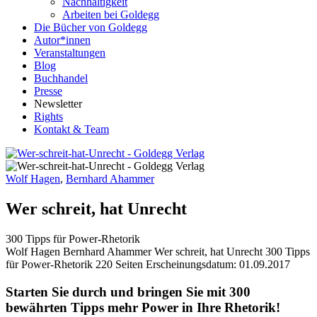
Nachhaltigkeit
Arbeiten bei Goldegg
Die Bücher von Goldegg
Autor*innen
Veranstaltungen
Blog
Buchhandel
Presse
Newsletter
Rights
Kontakt & Team
Wolf Hagen
,
Bernhard Ahammer
Wer schreit, hat Unrecht
300 Tipps für Power-Rhetorik
Buchdetails
Wolf Hagen Bernhard Ahammer
Wer schreit, hat Unrecht
300 Tipps
für Power-Rhetorik
220 Seiten
Erscheinungsdatum: 01.09.2017
Beschreibung
Starten Sie durch und bringen Sie mit 300
bewährten Tipps mehr Power in Ihre Rhetorik!