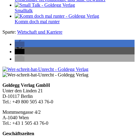
Smalltalk
Komm doch mal runter
Sparte:
Wirtschaft und Karriere
Seitenleiste
Footer-
Goldegg Verlag GmbH
Unter den Linden 21
Section
D-10117 Berlin
Tel.: +49 800 505 43 76-0
Mommsengasse 4/2
A-1040 Wien
Tel.: +43 1 505 43 76-0
Geschäftszeiten