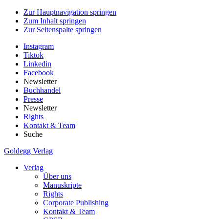
Zur Hauptnavigation springen
Zum Inhalt springen
Zur Seitenspalte springen
Instagram
Tiktok
Linkedin
Facebook
Newsletter
Buchhandel
Presse
Newsletter
Rights
Kontakt & Team
Suche
Goldegg Verlag
Verlag
Über uns
Manuskripte
Rights
Corporate Publishing
Kontakt & Team