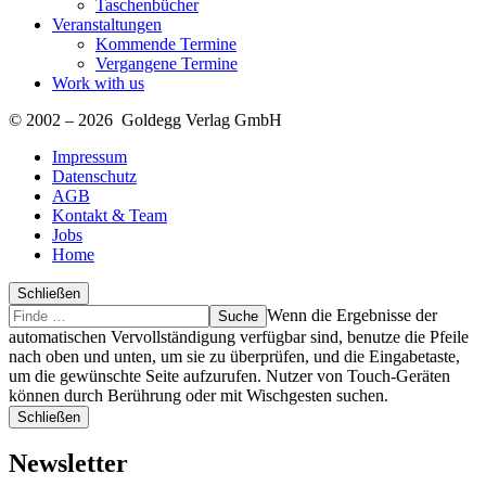
Taschenbücher
Veranstaltungen
Kommende Termine
Vergangene Termine
Work with us
© 2002 – 2026 Goldegg Verlag GmbH
Impressum
Datenschutz
AGB
Kontakt & Team
Jobs
Home
Schließen
Suche
Finde
Wenn die Ergebnisse der
…
automatischen Vervollständigung verfügbar sind, benutze die Pfeile
nach oben und unten, um sie zu überprüfen, und die Eingabetaste,
um die gewünschte Seite aufzurufen. Nutzer von Touch-Geräten
können durch Berührung oder mit Wischgesten suchen.
Schließen
Newsletter