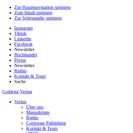
Zur Hauptnavigation springen
Zum Inhalt springen
Zur Seitenspalte springen
Instagram
Tiktok
Linkedin
Facebook
Newsletter
Buchhandel
Presse
Newsletter
Rights
Kontakt & Team
Suche
Goldegg Verlag
Verlag
Über uns
Manuskripte
Rights
Corporate Publishing
Kontakt & Team