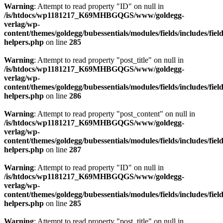
Warning
: Attempt to read property "ID" on null in
/is/htdocs/wp1181217_K69MHBGQGS/www/goldegg-
verlag/wp-
content/themes/goldegg/bubessentials/modules/fields/includes/field
helpers.php
on line
285
Warning
: Attempt to read property "post_title" on null in
/is/htdocs/wp1181217_K69MHBGQGS/www/goldegg-
verlag/wp-
content/themes/goldegg/bubessentials/modules/fields/includes/field
helpers.php
on line
286
Warning
: Attempt to read property "post_content" on null in
/is/htdocs/wp1181217_K69MHBGQGS/www/goldegg-
verlag/wp-
content/themes/goldegg/bubessentials/modules/fields/includes/field
helpers.php
on line
287
Warning
: Attempt to read property "ID" on null in
/is/htdocs/wp1181217_K69MHBGQGS/www/goldegg-
verlag/wp-
content/themes/goldegg/bubessentials/modules/fields/includes/field
helpers.php
on line
285
Warning
: Attempt to read property "post_title" on null in