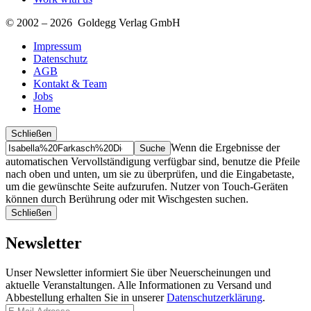
© 2002 – 2026 Goldegg Verlag GmbH
Impressum
Datenschutz
AGB
Kontakt & Team
Jobs
Home
Schließen
Suche
Finde
Wenn die Ergebnisse der
…
automatischen Vervollständigung verfügbar sind, benutze die Pfeile
nach oben und unten, um sie zu überprüfen, und die Eingabetaste,
um die gewünschte Seite aufzurufen. Nutzer von Touch-Geräten
können durch Berührung oder mit Wischgesten suchen.
Schließen
Newsletter
Unser Newsletter informiert Sie über Neuerscheinungen und
aktuelle Veranstaltungen. Alle Informationen zu Versand und
Abbestellung erhalten Sie in unserer
Datenschutzerklärung
.