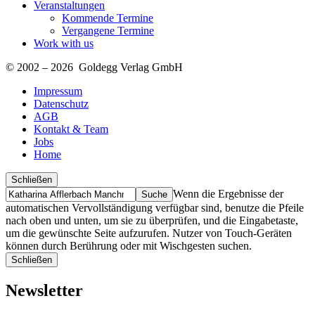
Veranstaltungen
Kommende Termine
Vergangene Termine
Work with us
© 2002 – 2026 Goldegg Verlag GmbH
Impressum
Datenschutz
AGB
Kontakt & Team
Jobs
Home
Schließen
Suche
Finde
Wenn die Ergebnisse der
…
automatischen Vervollständigung verfügbar sind, benutze die Pfeile
nach oben und unten, um sie zu überprüfen, und die Eingabetaste,
um die gewünschte Seite aufzurufen. Nutzer von Touch-Geräten
können durch Berührung oder mit Wischgesten suchen.
Schließen
Newsletter