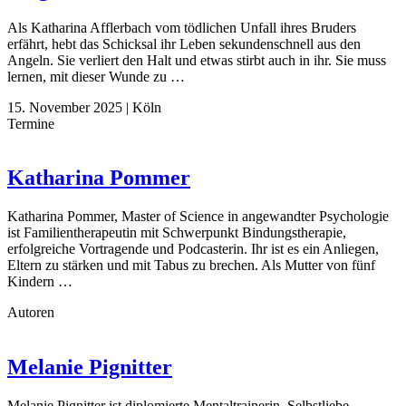
Als Katharina Afflerbach vom tödlichen Unfall ihres Bruders
erfährt, hebt das Schicksal ihr Leben sekundenschnell aus den
Angeln. Sie verliert den Halt und etwas stirbt auch in ihr. Sie muss
lernen, mit dieser Wunde zu …
15. November 2025
|
Köln
Termine
Katharina Pommer
Katharina Pommer, Master of Science in angewandter Psychologie
ist Familientherapeutin mit Schwerpunkt Bindungstherapie,
erfolgreiche Vortragende und Podcasterin. Ihr ist es ein Anliegen,
Eltern zu stärken und mit Tabus zu brechen. Als Mutter von fünf
Kindern …
Autoren
Melanie Pignitter
Melanie Pignitter ist diplomierte Mentaltrainerin, Selbstliebe-