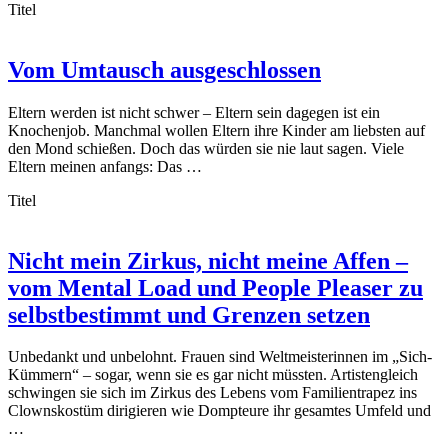
Titel
Vom Umtausch ausgeschlossen
Eltern werden ist nicht schwer – Eltern sein dagegen ist ein
Knochenjob. Manchmal wollen Eltern ihre Kinder am liebsten auf
den Mond schießen. Doch das würden sie nie laut sagen. Viele
Eltern meinen anfangs: Das …
Titel
Nicht mein Zirkus, nicht meine Affen –
vom Mental Load und People Pleaser zu
selbstbestimmt und Grenzen setzen
Unbedankt und unbelohnt. Frauen sind Weltmeisterinnen im „Sich-
Kümmern“ – sogar, wenn sie es gar nicht müssten. Artistengleich
schwingen sie sich im Zirkus des Lebens vom Familientrapez ins
Clownskostüm dirigieren wie Dompteure ihr gesamtes Umfeld und
…