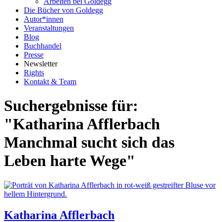
Arbeiten bei Goldegg
Die Bücher von Goldegg
Autor*innen
Veranstaltungen
Blog
Buchhandel
Presse
Newsletter
Rights
Kontakt & Team
Suchergebnisse für:
"Katharina Afflerbach
Manchmal sucht sich das
Leben harte Wege"
Katharina Afflerbach