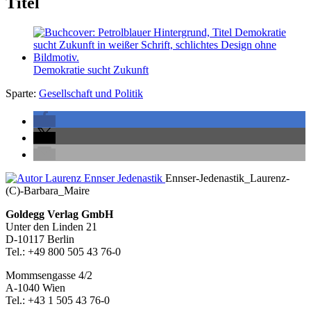
Titel
Demokratie sucht Zukunft
Sparte:
Gesellschaft und Politik
Seitenleiste
Ennser-Jedenastik_Laurenz-
(C)-Barbara_Maire
Footer-
Goldegg Verlag GmbH
Unter den Linden 21
Section
D-10117 Berlin
Tel.: +49 800 505 43 76-0
Mommsengasse 4/2
A-1040 Wien
Tel.: +43 1 505 43 76-0