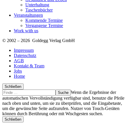
Unterhaltung
Taschenbücher
Veranstaltungen
Kommende Termine
Vergangene Termine
Work with us
© 2002 – 2026 Goldegg Verlag GmbH
Impressum
Datenschutz
AGB
Kontakt & Team
Jobs
Home
Schließen
Suche
Finde
Wenn die Ergebnisse der
…
automatischen Vervollständigung verfügbar sind, benutze die Pfeile
nach oben und unten, um sie zu überprüfen, und die Eingabetaste,
um die gewünschte Seite aufzurufen. Nutzer von Touch-Geräten
können durch Berührung oder mit Wischgesten suchen.
Schließen