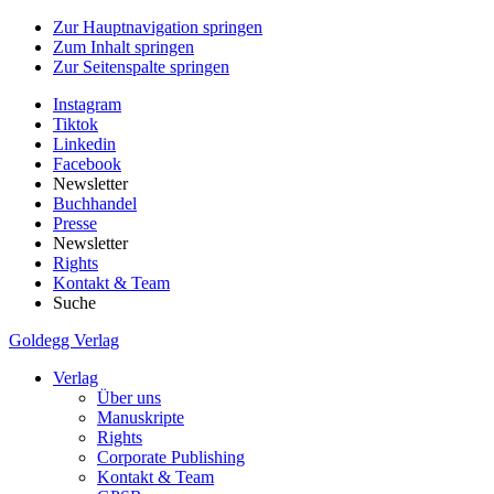
Zur Hauptnavigation springen
Zum Inhalt springen
Zur Seitenspalte springen
Instagram
Tiktok
Linkedin
Facebook
Newsletter
Buchhandel
Presse
Newsletter
Rights
Kontakt & Team
Suche
Goldegg Verlag
Verlag
Über uns
Manuskripte
Rights
Corporate Publishing
Kontakt & Team