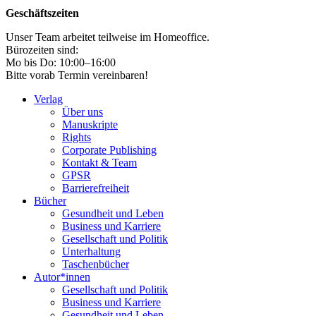
Geschäftszeiten
Unser Team arbeitet teilweise im Homeoffice.
Bürozeiten sind:
Mo bis Do: 10:00–16:00
Bitte vorab Termin vereinbaren!
Verlag
Über uns
Manuskripte
Rights
Corporate Publishing
Kontakt & Team
GPSR
Barrierefreiheit
Bücher
Gesundheit und Leben
Business und Karriere
Gesellschaft und Politik
Unterhaltung
Taschenbücher
Autor*innen
Gesellschaft und Politik
Business und Karriere
Gesundheit und Leben