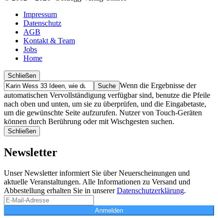
Impressum
Datenschutz
AGB
Kontakt & Team
Jobs
Home
Schließen
Suche
Finde
Wenn die Ergebnisse der
…
automatischen Vervollständigung verfügbar sind, benutze die Pfeile
nach oben und unten, um sie zu überprüfen, und die Eingabetaste,
um die gewünschte Seite aufzurufen. Nutzer von Touch-Geräten
können durch Berührung oder mit Wischgesten suchen.
Schließen
Newsletter
Unser Newsletter informiert Sie über Neuerscheinungen und
aktuelle Veranstaltungen. Alle Informationen zu Versand und
Abbestellung erhalten Sie in unserer
Datenschutzerklärung
.
Anmelden