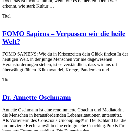
Doch das ist nicht schlimm, wenn wir es bemerken. Denn wer
erkennt, wie stark Kultur …
Titel
FOMO Sapiens – Verpassen wir die heile
Welt?
FOMO SAPIENS: Wie du in Krisenzeiten dein Glück findest In der
heutigen Welt, in der junge Menschen vor nie dagewesenen
Herausforderungen stehen, ist es verständlich, dass wir uns oft
überwältigt fühlen. Klimawandel, Kriege, Pandemien und …
Titel
Dr. Annette Oschmann
Annette Oschmann ist eine renommierte Coachin und Mediatorin,
die Menschen in herausfordernden Lebenssituationen unterstützt.
Als Vorreiterin des Conscious Uncoupling® in Deutschland hat die
promovierte Rechtsanwältin eine erfolgreiche Coaching-Praxis für
bewusste Trennung etabliert. Die Expertise der …