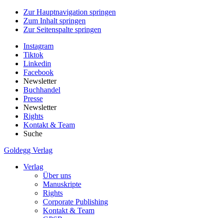
Zur Hauptnavigation springen
Zum Inhalt springen
Zur Seitenspalte springen
Instagram
Tiktok
Linkedin
Facebook
Newsletter
Buchhandel
Presse
Newsletter
Rights
Kontakt & Team
Suche
Goldegg Verlag
Verlag
Über uns
Manuskripte
Rights
Corporate Publishing
Kontakt & Team