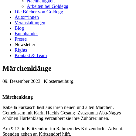
Nachhaltigkeit
Arbeiten bei Goldegg
Die Bücher von Goldegg
Autor*innen
Veranstaltungen
Blog
Buchhandel
Presse
Newsletter
Rights
Kontakt & Team
Märchenklänge
09. Dezember 2023
|
Klosterneuburg
Märchenklang
Isabella Farkasch liest aus ihren neuen und alten Märchen.
Gemeinsam mit Karin Hackls Gesang Zsuzsanna Aba-Nagys
schönen Harfenklang verzaubert sie ihre Zuhörer:innen.
Am 9.12. in Kritzendorf im Rahmen des Kritzendorfer Advent.
Spenden gehen an Kritzendorf hilft.