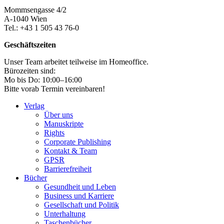
Mommsengasse 4/2
A-1040 Wien
Tel.: +43 1 505 43 76-0
Geschäftszeiten
Unser Team arbeitet teilweise im Homeoffice.
Bürozeiten sind:
Mo bis Do: 10:00–16:00
Bitte vorab Termin vereinbaren!
Verlag
Über uns
Manuskripte
Rights
Corporate Publishing
Kontakt & Team
GPSR
Barrierefreiheit
Bücher
Gesundheit und Leben
Business und Karriere
Gesellschaft und Politik
Unterhaltung
Taschenbücher