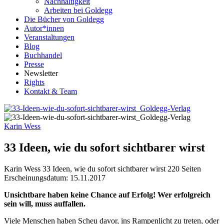
Nachhaltigkeit
Arbeiten bei Goldegg
Die Bücher von Goldegg
Autor*innen
Veranstaltungen
Blog
Buchhandel
Presse
Newsletter
Rights
Kontakt & Team
Karin Wess
33 Ideen, wie du sofort sichtbarer wirst
Buchdetails
Karin Wess
33 Ideen, wie du sofort sichtbarer wirst
220 Seiten
Erscheinungsdatum: 15.11.2017
Beschreibung
Unsichtbare haben keine Chance auf Erfolg! Wer erfolgreich
sein will, muss auffallen.
Viele Menschen haben Scheu davor, ins Rampenlicht zu treten, oder