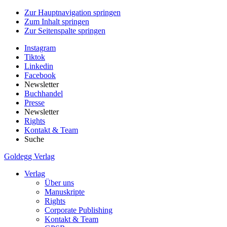
Zur Hauptnavigation springen
Zum Inhalt springen
Zur Seitenspalte springen
Instagram
Tiktok
Linkedin
Facebook
Newsletter
Buchhandel
Presse
Newsletter
Rights
Kontakt & Team
Suche
Goldegg Verlag
Verlag
Über uns
Manuskripte
Rights
Corporate Publishing
Kontakt & Team