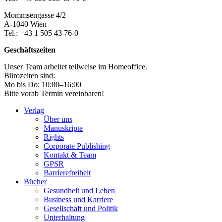
Mommsengasse 4/2
A-1040 Wien
Tel.: +43 1 505 43 76-0
Geschäftszeiten
Unser Team arbeitet teilweise im Homeoffice.
Bürozeiten sind:
Mo bis Do: 10:00–16:00
Bitte vorab Termin vereinbaren!
Verlag
Über uns
Manuskripte
Rights
Corporate Publishing
Kontakt & Team
GPSR
Barrierefreiheit
Bücher
Gesundheit und Leben
Business und Karriere
Gesellschaft und Politik
Unterhaltung