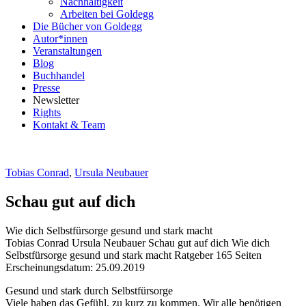
Nachhaltigkeit
Arbeiten bei Goldegg
Die Bücher von Goldegg
Autor*innen
Veranstaltungen
Blog
Buchhandel
Presse
Newsletter
Rights
Kontakt & Team
Tobias Conrad
,
Ursula Neubauer
Schau gut auf dich
Wie dich Selbstfürsorge gesund und stark macht
Beschreibung
Tobias Conrad Ursula Neubauer
Schau gut auf dich
Wie dich
Selbstfürsorge gesund und stark macht
Ratgeber
165 Seiten
Erscheinungsdatum: 25.09.2019
Beschreibung
Gesund und stark durch Selbstfürsorge
Viele haben das Gefühl, zu kurz zu kommen. Wir alle benötigen