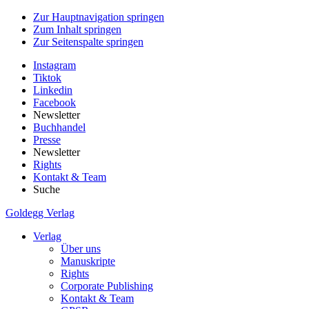
Zur Hauptnavigation springen
Zum Inhalt springen
Zur Seitenspalte springen
Instagram
Tiktok
Linkedin
Facebook
Newsletter
Buchhandel
Presse
Newsletter
Rights
Kontakt & Team
Suche
Goldegg Verlag
Verlag
Über uns
Manuskripte
Rights
Corporate Publishing
Kontakt & Team