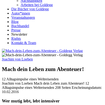
Nachhaltigkeit
Arbeiten bei Goldegg
Die Bücher von Goldegg
Autor*innen
Veranstaltungen
Blog
Buchhandel
Presse
Newsletter
Rights
Kontakt & Team
Joachim von Loeben
Mach dein Leben zum Abenteuer!
12 Alltagsimpulse eines Weltreisenden
Buchdetails
Joachim von Loeben
Mach dein Leben zum Abenteuer!
12
Alltagsimpulse eines Weltreisenden
208 Seiten
Erscheinungsdatum:
10.02.2016
Beschreibung
Wer mutig lebt, lebt intensiver