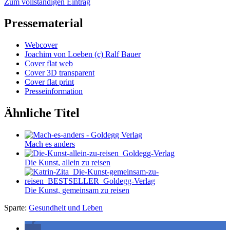
Zum vollständigen Eintrag
Pressematerial
Webcover
Joachim von Loeben (c) Ralf Bauer
Cover flat web
Cover 3D transparent
Cover flat print
Presseinformation
Ähnliche Titel
Mach es anders
Die Kunst, allein zu reisen
Die Kunst, gemeinsam zu reisen
Sparte:
Gesundheit und Leben