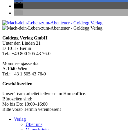
Seitenleiste
Footer-
Goldegg Verlag GmbH
Unter den Linden 21
Section
D-10117 Berlin
Tel.: +49 800 505 43 76-0
Mommsengasse 4/2
A-1040 Wien
Tel.: +43 1 505 43 76-0
Geschäftszeiten
Unser Team arbeitet teilweise im Homeoffice.
Bürozeiten sind:
Mo bis Do: 10:00–16:00
Bitte vorab Termin vereinbaren!
Verlag
Über uns
Manuskripte