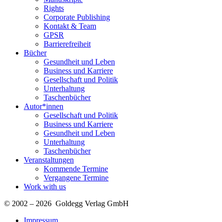
Rights
Corporate Publishing
Kontakt & Team
GPSR
Barrierefreiheit
Bücher
Gesundheit und Leben
Business und Karriere
Gesellschaft und Politik
Unterhaltung
Taschenbücher
Autor*innen
Gesellschaft und Politik
Business und Karriere
Gesundheit und Leben
Unterhaltung
Taschenbücher
Veranstaltungen
Kommende Termine
Vergangene Termine
Work with us
© 2002 – 2026 Goldegg Verlag GmbH
Impressum