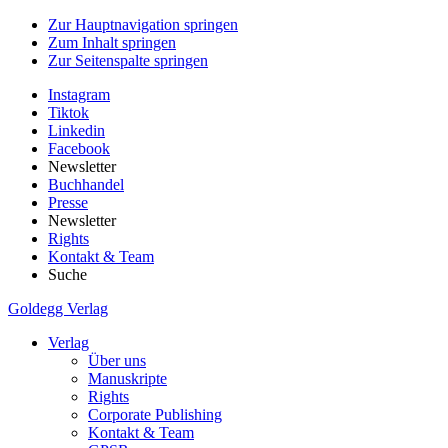
Zur Hauptnavigation springen
Zum Inhalt springen
Zur Seitenspalte springen
Instagram
Tiktok
Linkedin
Facebook
Newsletter
Buchhandel
Presse
Newsletter
Rights
Kontakt & Team
Suche
Goldegg Verlag
Verlag
Über uns
Manuskripte
Rights
Corporate Publishing
Kontakt & Team