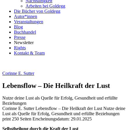
Nachhaltigkeit
Arbeiten bei Goldegg
Die Bücher von Goldegg
Autor*innen
Veranstaltungen
Blog
Buchhandel
Presse
Newsletter
Rights
Kontakt & Team
Corinne E. Sutter
Lebensflow – Die Heilkraft der Lust
Nutze deine Lust als Quelle für Erfolg, Gesundheit und erfüllte
Beziehungen
Beschreibung
Corinne E. Sutter
Lebensflow – Die Heilkraft der Lust
Nutze deine
Lust als Quelle für Erfolg, Gesundheit und erfüllte Beziehungen
print
250 Seiten
Erscheinungsdatum: 29.01.2025
Beschreibung
Selbstheilung durch die Kraft der Lust