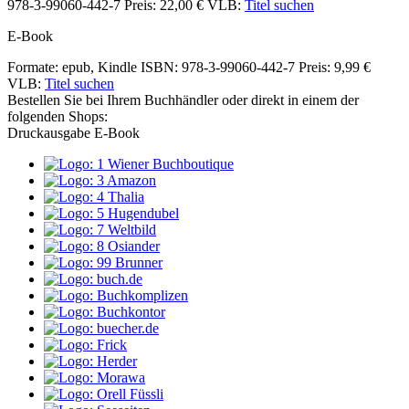
978-3-99060-442-7
Preis: 22,00 €
VLB:
Titel suchen
E-Book
Formate: epub, Kindle
ISBN: 978-3-99060-442-7
Preis: 9,99 €
VLB:
Titel suchen
Bestellen Sie bei Ihrem Buchhändler oder direkt in einem der
folgenden Shops:
Druckausgabe
E-Book