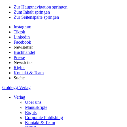
Zur Hauptnavigation springen
Zum Inhalt springen
Zur Seitenspalte springen
Instagram
Tiktok
Linkedin
Facebook
Newsletter
Buchhandel
Presse
Newsletter
Rights
Kontakt & Team
Suche
Goldegg Verlag
Verlag
Über uns
Manuskripte
Rights
Corporate Publishing
Kontakt & Team