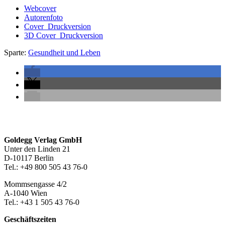
Webcover
Autorenfoto
Cover_Druckversion
3D Cover_Druckversion
Sparte:
Gesundheit und Leben
Seitenleiste
Footer-
Goldegg Verlag GmbH
Unter den Linden 21
Section
D-10117 Berlin
Tel.: +49 800 505 43 76-0
Mommsengasse 4/2
A-1040 Wien
Tel.: +43 1 505 43 76-0
Geschäftszeiten