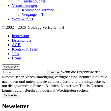
Taschenbücher
Veranstaltungen
Kommende Termine
Vergangene Termine
Work with us
© 2002 – 2026 Goldegg Verlag GmbH
Impressum
Datenschutz
AGB
Kontakt & Team
Jobs
Home
Schließen
Suche
Finde
Wenn die Ergebnisse der
…
automatischen Vervollständigung verfügbar sind, benutze die Pfeile
nach oben und unten, um sie zu überprüfen, und die Eingabetaste,
um die gewünschte Seite aufzurufen. Nutzer von Touch-Geräten
können durch Berührung oder mit Wischgesten suchen.
Schließen
Newsletter