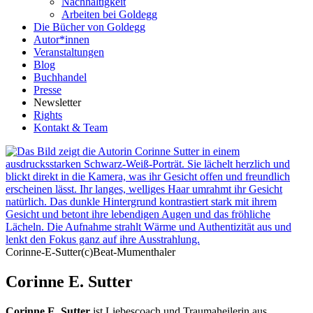
Nachhaltigkeit
Arbeiten bei Goldegg
Die Bücher von Goldegg
Autor*innen
Veranstaltungen
Blog
Buchhandel
Presse
Newsletter
Rights
Kontakt & Team
Corinne-E-Sutter(c)Beat-Mumenthaler
Corinne E. Sutter
Corinne E. Sutter
ist Liebescoach und Traumaheilerin aus