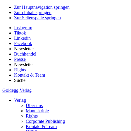
Zur Hauptnavigation springen
Zum Inhalt springen
Zur Seitenspalte springen
Instagram
Tiktok
Linkedin
Facebook
Newsletter
Buchhandel
Presse
Newsletter
Rights
Kontakt & Team
Suche
Goldegg Verlag
Verlag
Über uns
Manuskripte
Rights
Corporate Publishing
Kontakt & Team