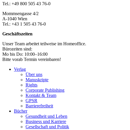
Tel.: +49 800 505 43 76-0
Mommsengasse 4/2
A-1040 Wien
Tel.: +43 1 505 43 76-0
Geschäftszeiten
Unser Team arbeitet teilweise im Homeoffice.
Bürozeiten sind:
Mo bis Do: 10:00–16:00
Bitte vorab Termin vereinbaren!
Verlag
Über uns
Manuskripte
Rights
Corporate Publishing
Kontakt & Team
GPSR
Barrierefreiheit
Bücher
Gesundheit und Leben
Business und Karriere
Gesellschaft und Politik