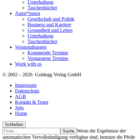
Unterhaltung
Taschenbücher
Autor*innen
Gesellschaft und Politik
Business und Karriere
Gesundheit und Leben
Unterhaltung
Taschenbücher
Veranstaltungen
Kommende Termine
Vergangene Termine
Work with us
© 2002 – 2026 Goldegg Verlag GmbH
Impressum
Datenschutz
AGB
Kontakt & Team
Jobs
Home
Schließen
Suche
Finde
Wenn die Ergebnisse der
…
automatischen Vervollständigung verfügbar sind, benutze die Pfeile