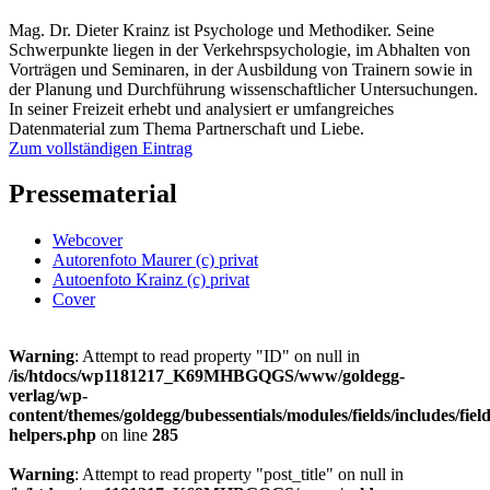
Mag. Dr. Dieter Krainz ist Psychologe und Methodiker. Seine
Schwerpunkte liegen in der Verkehrspsychologie, im Abhalten von
Vorträgen und Seminaren, in der Ausbildung von Trainern sowie in
der Planung und Durchführung wissenschaftlicher Untersuchungen.
In seiner Freizeit erhebt und analysiert er umfangreiches
Datenmaterial zum Thema Partnerschaft und Liebe.
Zum vollständigen Eintrag
Pressematerial
Webcover
Autorenfoto Maurer (c) privat
Autoenfoto Krainz (c) privat
Cover
Warning
: Attempt to read property "ID" on null in
/is/htdocs/wp1181217_K69MHBGQGS/www/goldegg-
verlag/wp-
content/themes/goldegg/bubessentials/modules/fields/includes/field
helpers.php
on line
285
Warning
: Attempt to read property "post_title" on null in