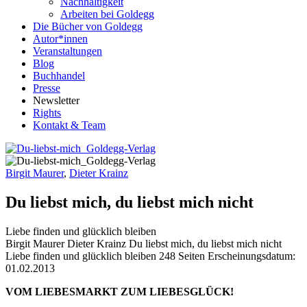
Nachhaltigkeit
Arbeiten bei Goldegg
Die Bücher von Goldegg
Autor*innen
Veranstaltungen
Blog
Buchhandel
Presse
Newsletter
Rights
Kontakt & Team
Birgit Maurer
,
Dieter Krainz
Du liebst mich, du liebst mich nicht
Liebe finden und glücklich bleiben
Buchdetails
Birgit Maurer Dieter Krainz
Du liebst mich, du liebst mich nicht
Liebe finden und glücklich bleiben
248 Seiten
Erscheinungsdatum:
01.02.2013
Beschreibung
VOM LIEBESMARKT ZUM LIEBESGLÜCK!