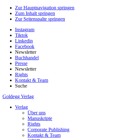
Zur Hauptnavigation springen
Zum Inhalt springen
Zur Seitenspalte springen
Instagram
Tiktok
Linkedin
Facebook
Newsletter
Buchhandel
Presse
Newsletter
Rights
Kontakt & Team
Suche
Goldegg Verlag
Verlag
Über uns
Manuskripte
Rights
Corporate Publishing
Kontakt & Team