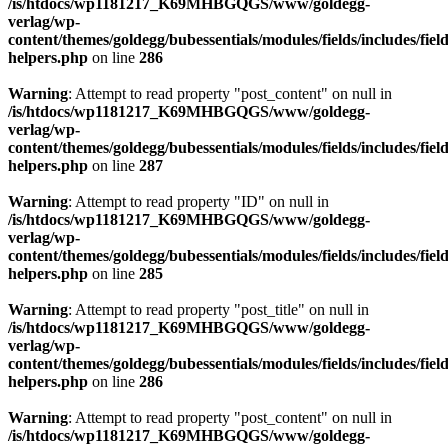
/is/htdocs/wp1181217_K69MHBGQGS/www/goldegg-
verlag/wp-
content/themes/goldegg/bubessentials/modules/fields/includes/field
helpers.php
on line
286
Warning
: Attempt to read property "post_content" on null in
/is/htdocs/wp1181217_K69MHBGQGS/www/goldegg-
verlag/wp-
content/themes/goldegg/bubessentials/modules/fields/includes/field
helpers.php
on line
287
Warning
: Attempt to read property "ID" on null in
/is/htdocs/wp1181217_K69MHBGQGS/www/goldegg-
verlag/wp-
content/themes/goldegg/bubessentials/modules/fields/includes/field
helpers.php
on line
285
Warning
: Attempt to read property "post_title" on null in
/is/htdocs/wp1181217_K69MHBGQGS/www/goldegg-
verlag/wp-
content/themes/goldegg/bubessentials/modules/fields/includes/field
helpers.php
on line
286
Warning
: Attempt to read property "post_content" on null in
/is/htdocs/wp1181217_K69MHBGQGS/www/goldegg-