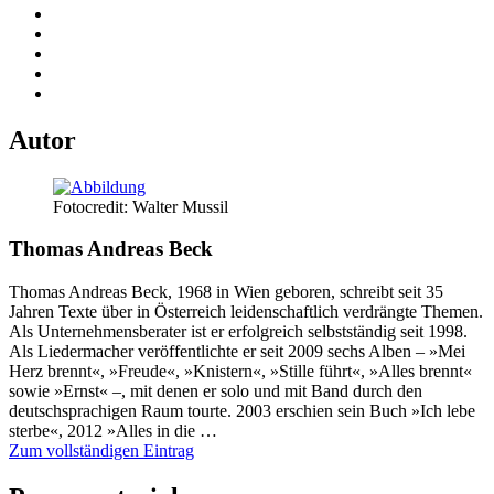
Autor
Fotocredit: Walter Mussil
Thomas Andreas Beck
Thomas Andreas Beck, 1968 in Wien geboren, schreibt seit 35
Jahren Texte über in Österreich leidenschaftlich verdrängte Themen.
Als Unternehmensberater ist er erfolgreich selbstständig seit 1998.
Als Liedermacher veröffentlichte er seit 2009 sechs Alben – »Mei
Herz brennt«, »Freude«, »Knistern«, »Stille führt«, »Alles brennt«
sowie »Ernst« –, mit denen er solo und mit Band durch den
deutschsprachigen Raum tourte. 2003 erschien sein Buch »Ich lebe
sterbe«, 2012 »Alles in die …
Zum vollständigen Eintrag