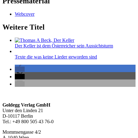
Pressematerial
Webcover
Weitere Titel
Der Keller ist dem Österreicher sein Aussichtsturm
Texte die was keine Lieder geworden sind
Seitenleiste
Footer-
Goldegg Verlag GmbH
Unter den Linden 21
Section
D-10117 Berlin
Tel.: +49 800 505 43 76-0
Mommsengasse 4/2
A-1040 Wien