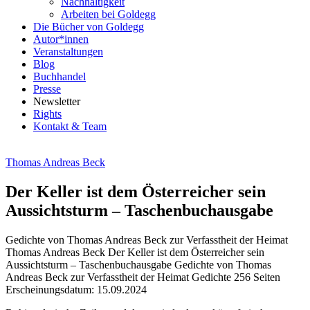
Nachhaltigkeit
Arbeiten bei Goldegg
Die Bücher von Goldegg
Autor*innen
Veranstaltungen
Blog
Buchhandel
Presse
Newsletter
Rights
Kontakt & Team
Thomas Andreas Beck
Der Keller ist dem Österreicher sein
Aussichtsturm – Taschenbuchausgabe
Gedichte von Thomas Andreas Beck zur Verfasstheit der Heimat
Beschreibung
Thomas Andreas Beck
Der Keller ist dem Österreicher sein
Aussichtsturm – Taschenbuchausgabe
Gedichte von Thomas
Andreas Beck zur Verfasstheit der Heimat
Gedichte
256 Seiten
Erscheinungsdatum: 15.09.2024