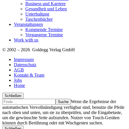
Business und Karriere
Gesundheit und Leben
Unterhaltung
Taschenbücher
Veranstaltungen
Kommende Termine
Vergangene Termine
Work with us
© 2002 – 2026 Goldegg Verlag GmbH
Impressum
Datenschutz
AGB
Kontakt & Team
Jobs
Home
Schließen
Suche
Finde
Wenn die Ergebnisse der
…
automatischen Vervollständigung verfügbar sind, benutze die Pfeile
nach oben und unten, um sie zu überprüfen, und die Eingabetaste,
um die gewünschte Seite aufzurufen. Nutzer von Touch-Geräten
können durch Berührung oder mit Wischgesten suchen.
Schließen