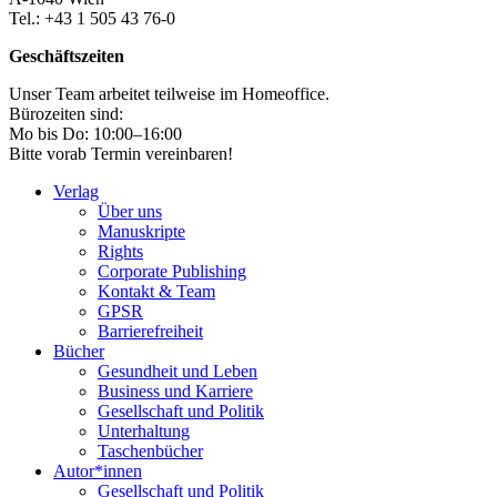
Tel.: +43 1 505 43 76-0
Geschäftszeiten
Unser Team arbeitet teilweise im Homeoffice.
Bürozeiten sind:
Mo bis Do: 10:00–16:00
Bitte vorab Termin vereinbaren!
Verlag
Über uns
Manuskripte
Rights
Corporate Publishing
Kontakt & Team
GPSR
Barrierefreiheit
Bücher
Gesundheit und Leben
Business und Karriere
Gesellschaft und Politik
Unterhaltung
Taschenbücher
Autor*innen
Gesellschaft und Politik