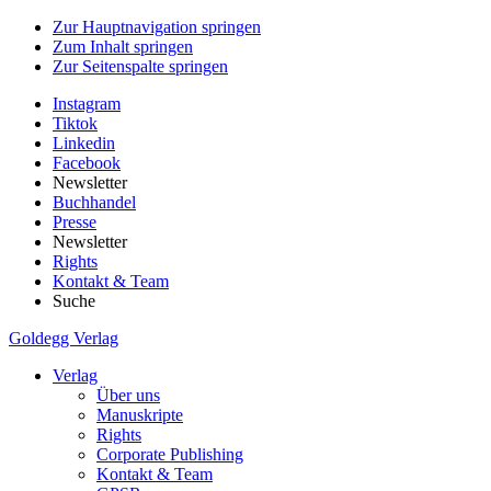
Zur Hauptnavigation springen
Zum Inhalt springen
Zur Seitenspalte springen
Instagram
Tiktok
Linkedin
Facebook
Newsletter
Buchhandel
Presse
Newsletter
Rights
Kontakt & Team
Suche
Goldegg Verlag
Verlag
Über uns
Manuskripte
Rights
Corporate Publishing
Kontakt & Team