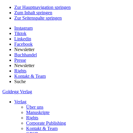
Zur Hauptnavigation springen
Zum Inhalt springen
Zur Seitenspalte springen
Instagram
Tiktok
Linkedin
Facebook
Newsletter
Buchhandel
Presse
Newsletter
Rights
Kontakt & Team
Suche
Goldegg Verlag
Verlag
Über uns
Manuskripte
Rights
Corporate Publishing
Kontakt & Team