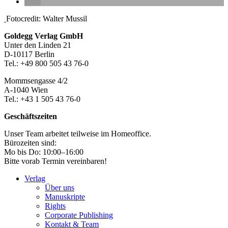
Seitenleiste
Fotocredit: Walter Mussil
Footer-
Goldegg Verlag GmbH
Unter den Linden 21
Section
D-10117 Berlin
Tel.: +49 800 505 43 76-0
Mommsengasse 4/2
A-1040 Wien
Tel.: +43 1 505 43 76-0
Geschäftszeiten
Unser Team arbeitet teilweise im Homeoffice.
Bürozeiten sind:
Mo bis Do: 10:00–16:00
Bitte vorab Termin vereinbaren!
Verlag
Über uns
Manuskripte
Rights
Corporate Publishing
Kontakt & Team