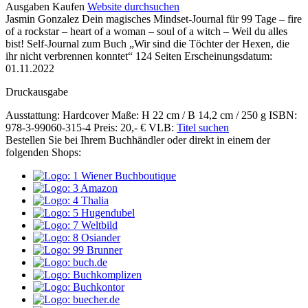
Details
Ausgaben
Kaufen
Website durchsuchen
Jasmin Gonzalez
Dein magisches Mindset-Journal für 99 Tage – fire
und
of a rockstar – heart of a woman – soul of a witch –
Weil du alles
Inhalte
bist! Self-Journal zum Buch „Wir sind die Töchter der Hexen, die
ihr nicht verbrennen konntet“
124 Seiten
Erscheinungsdatum:
01.11.2022
Druckausgabe
Ausstattung: Hardcover
Maße: H 22 cm / B 14,2 cm / 250 g
ISBN:
978-3-99060-315-4
Preis: 20,- €
VLB:
Titel suchen
Bestellen Sie bei Ihrem Buchhändler oder direkt in einem der
folgenden Shops: