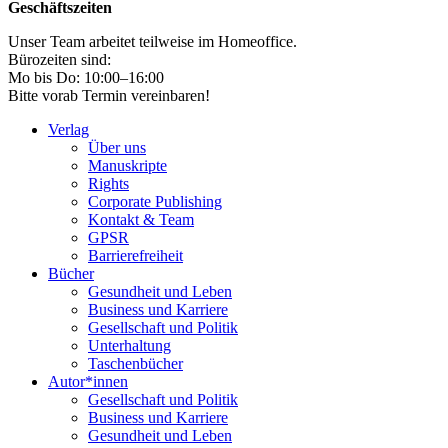
Geschäftszeiten
Unser Team arbeitet teilweise im Homeoffice.
Bürozeiten sind:
Mo bis Do: 10:00–16:00
Bitte vorab Termin vereinbaren!
Verlag
Über uns
Manuskripte
Rights
Corporate Publishing
Kontakt & Team
GPSR
Barrierefreiheit
Bücher
Gesundheit und Leben
Business und Karriere
Gesellschaft und Politik
Unterhaltung
Taschenbücher
Autor*innen
Gesellschaft und Politik
Business und Karriere
Gesundheit und Leben