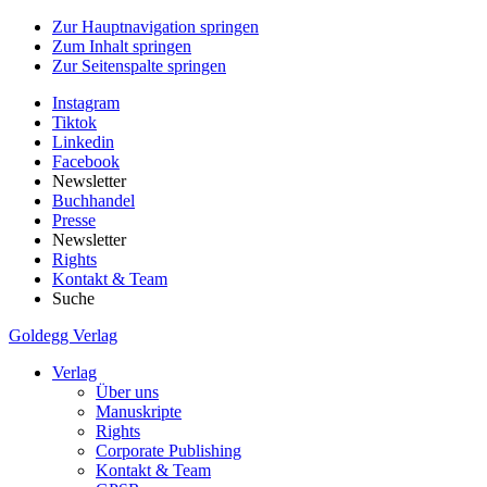
Zur Hauptnavigation springen
Zum Inhalt springen
Zur Seitenspalte springen
Instagram
Tiktok
Linkedin
Facebook
Newsletter
Buchhandel
Presse
Newsletter
Rights
Kontakt & Team
Suche
Goldegg Verlag
Verlag
Über uns
Manuskripte
Rights
Corporate Publishing
Kontakt & Team