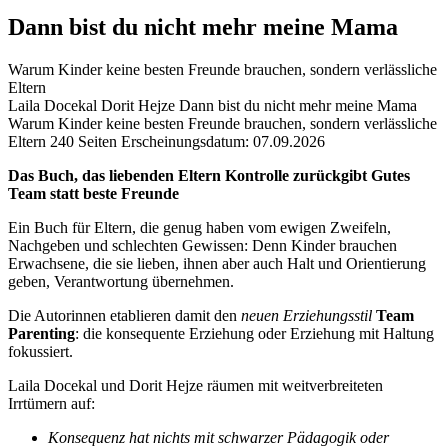
Dann bist du nicht mehr meine Mama
Warum Kinder keine besten Freunde brauchen, sondern verlässliche
Eltern
Beschreibung
Laila Docekal Dorit Hejze
Dann bist du nicht mehr meine Mama
Warum Kinder keine besten Freunde brauchen, sondern verlässliche
Eltern
240 Seiten
Erscheinungsdatum: 07.09.2026
Beschreibung
Das Buch, das liebenden Eltern Kontrolle zurückgibt
Gutes
Team statt beste Freunde
Ein Buch für Eltern, die genug haben vom ewigen Zweifeln,
Nachgeben und schlechten Gewissen: Denn Kinder brauchen
Erwachsene, die sie lieben, ihnen aber auch Halt und Orientierung
geben, Verantwortung übernehmen.
Die Autorinnen etablieren damit den
neuen Erziehungsstil
Team
Parenting
: die konsequente Erziehung oder Erziehung mit Haltung
fokussiert.
Laila Docekal und Dorit Hejze räumen mit weitverbreiteten
Irrtümern auf:
Konsequenz hat nichts mit schwarzer Pädagogik oder