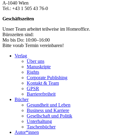
A-1040 Wien
Tel.: +43 1 505 43 76-0
Geschäftszeiten
Unser Team arbeitet teilweise im Homeoffice.
Bürozeiten sind:
Mo bis Do: 10:00–16:00
Bitte vorab Termin vereinbaren!
Verlag
Über uns
Manuskripte
Rights
Corporate Publishing
Kontakt & Team
GPSR
Barrierefreiheit
Bücher
Gesundheit und Leben
Business und Karriere
Gesellschaft und Politik
Unterhaltung
Taschenbücher
Autor*innen