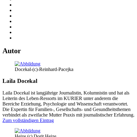
Autor
Docekal-(c)-Reinhard-Pacejka
Laila Docekal
Laila Docekal ist langjährige Journalistin, Kolumnistin und hat als
Leiterin des Leben-Ressorts im KURIER unter anderem die
Bereiche Erziehung, Psychologie und Wissenschaft verantwortet.
Die Expertin für Familien-, Gesellschafts- und Gesundheitsthemen
verbindet als zweifache Mutter Praxis mit journalistischer Erfahrung.
Zum vollständigen Eintrag
Hejze (c) Dorit Hejze