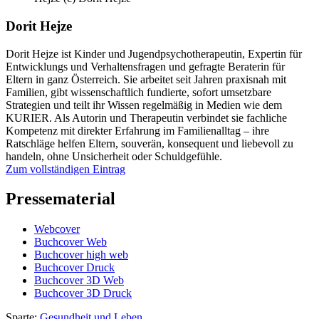
Dorit Hejze
Dorit Hejze ist Kinder und Jugendpsychotherapeutin, Expertin für
Entwicklungs und Verhaltensfragen und gefragte Beraterin für
Eltern in ganz Österreich. Sie arbeitet seit Jahren praxisnah mit
Familien, gibt wissenschaftlich fundierte, sofort umsetzbare
Strategien und teilt ihr Wissen regelmäßig in Medien wie dem
KURIER. Als Autorin und Therapeutin verbindet sie fachliche
Kompetenz mit direkter Erfahrung im Familienalltag – ihre
Ratschläge helfen Eltern, souverän, konsequent und liebevoll zu
handeln, ohne Unsicherheit oder Schuldgefühle.
Zum vollständigen Eintrag
Pressematerial
Webcover
Buchcover Web
Buchcover high web
Buchcover Druck
Buchcover 3D Web
Buchcover 3D Druck
Sparte:
Gesundheit und Leben