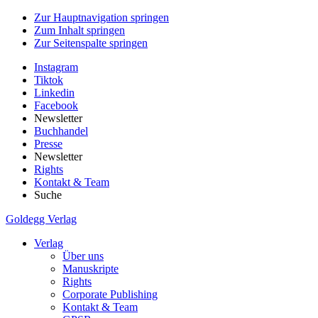
Zur Hauptnavigation springen
Zum Inhalt springen
Zur Seitenspalte springen
Instagram
Tiktok
Linkedin
Facebook
Newsletter
Buchhandel
Presse
Newsletter
Rights
Kontakt & Team
Suche
Goldegg Verlag
Verlag
Über uns
Manuskripte
Rights
Corporate Publishing
Kontakt & Team