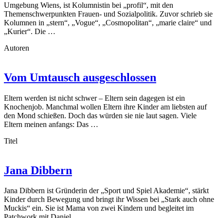
Umgebung Wiens, ist Kolumnistin bei „profil“, mit den
Themenschwerpunkten Frauen- und Sozialpolitik. Zuvor schrieb sie
Kolumnen in „stern“, „Vogue“, „Cosmopolitan“, „marie claire“ und
„Kurier“. Die …
Autoren
Vom Umtausch ausgeschlossen
Eltern werden ist nicht schwer – Eltern sein dagegen ist ein
Knochenjob. Manchmal wollen Eltern ihre Kinder am liebsten auf
den Mond schießen. Doch das würden sie nie laut sagen. Viele
Eltern meinen anfangs: Das …
Titel
Jana Dibbern
Jana Dibbern ist Gründerin der „Sport und Spiel Akademie“, stärkt
Kinder durch Bewegung und bringt ihr Wissen bei „Stark auch ohne
Muckis“ ein. Sie ist Mama von zwei Kindern und begleitet im
Patchwork mit Daniel …