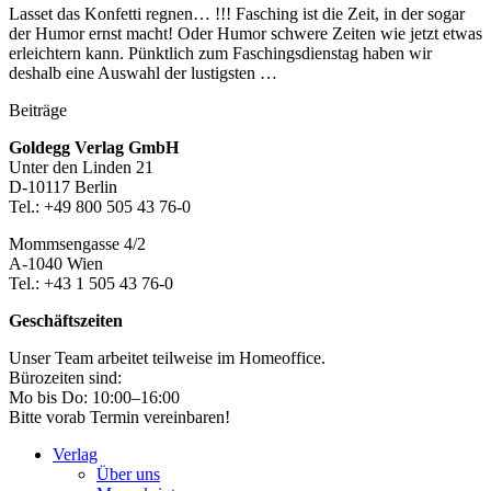
Lasset das Konfetti regnen… !!! Fasching ist die Zeit, in der sogar
der Humor ernst macht! Oder Humor schwere Zeiten wie jetzt etwas
erleichtern kann. Pünktlich zum Faschingsdienstag haben wir
deshalb eine Auswahl der lustigsten …
Beiträge
Footer-
Goldegg Verlag GmbH
Unter den Linden 21
Section
D-10117 Berlin
Tel.: +49 800 505 43 76-0
Mommsengasse 4/2
A-1040 Wien
Tel.: +43 1 505 43 76-0
Geschäftszeiten
Unser Team arbeitet teilweise im Homeoffice.
Bürozeiten sind:
Mo bis Do: 10:00–16:00
Bitte vorab Termin vereinbaren!
Verlag
Über uns