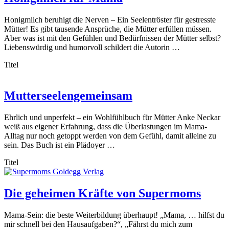
Honigmilch beruhigt die Nerven – Ein Seelentröster für gestresste
Mütter! Es gibt tausende Ansprüche, die Mütter erfüllen müssen.
Aber was ist mit den Gefühlen und Bedürfnissen der Mütter selbst?
Liebenswürdig und humorvoll schildert die Autorin …
Titel
Mutterseelengemeinsam
Ehrlich und unperfekt – ein Wohlfühlbuch für Mütter Anke Neckar
weiß aus eigener Erfahrung, dass die Überlastungen im Mama-
Alltag nur noch getoppt werden von dem Gefühl, damit alleine zu
sein. Das Buch ist ein Plädoyer …
Titel
Die geheimen Kräfte von Supermoms
Mama-Sein: die beste Weiterbildung überhaupt! „Mama, … hilfst du
mir schnell bei den Hausaufgaben?“, „Fährst du mich zum