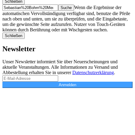
Schließen
Suche
Finde
Wenn die Ergebnisse der
…
automatischen Vervollständigung verfügbar sind, benutze die Pfeile
nach oben und unten, um sie zu überprüfen, und die Eingabetaste,
um die gewünschte Seite aufzurufen. Nutzer von Touch-Geräten
können durch Berührung oder mit Wischgesten suchen.
Schließen
Newsletter
Unser Newsletter informiert Sie über Neuerscheinungen und
aktuelle Veranstaltungen. Alle Informationen zu Versand und
Abbestellung erhalten Sie in unserer
Datenschutzerklärung
.
Anmelden