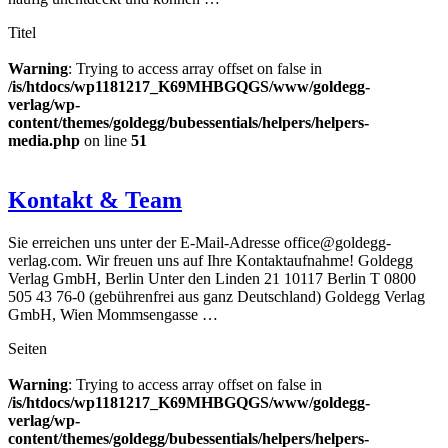
Titel
Warning
: Trying to access array offset on false in
/is/htdocs/wp1181217_K69MHBGQGS/www/goldegg-
verlag/wp-
content/themes/goldegg/bubessentials/helpers/helpers-
media.php
on line
51
Kontakt & Team
Sie erreichen uns unter der E-Mail-Adresse office@goldegg-
verlag.com. Wir freuen uns auf Ihre Kontaktaufnahme! Goldegg
Verlag GmbH, Berlin Unter den Linden 21 10117 Berlin T 0800
505 43 76-0 (gebührenfrei aus ganz Deutschland) Goldegg Verlag
GmbH, Wien Mommsengasse …
Seiten
Warning
: Trying to access array offset on false in
/is/htdocs/wp1181217_K69MHBGQGS/www/goldegg-
verlag/wp-
content/themes/goldegg/bubessentials/helpers/helpers-