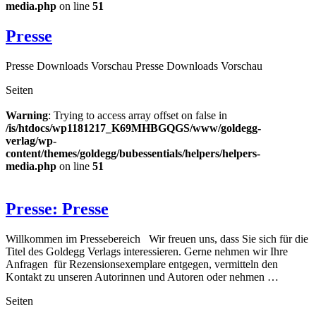
media.php
on line
51
Presse
Presse Downloads Vorschau Presse Downloads Vorschau
Seiten
Warning
: Trying to access array offset on false in
/is/htdocs/wp1181217_K69MHBGQGS/www/goldegg-
verlag/wp-
content/themes/goldegg/bubessentials/helpers/helpers-
media.php
on line
51
Presse: Presse
Willkommen im Pressebereich Wir freuen uns, dass Sie sich für die
Titel des Goldegg Verlags interessieren. Gerne nehmen wir Ihre
Anfragen für Rezensionsexemplare entgegen, vermitteln den
Kontakt zu unseren Autorinnen und Autoren oder nehmen …
Seiten