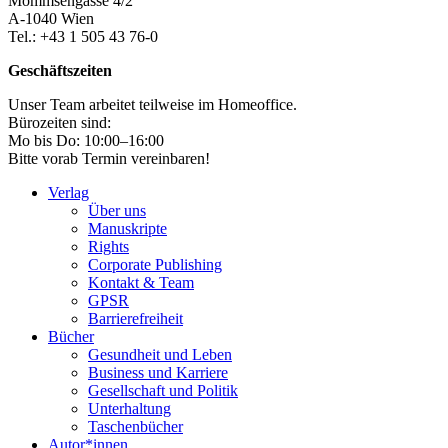
Mommsengasse 4/2
A-1040 Wien
Tel.: +43 1 505 43 76-0
Geschäftszeiten
Unser Team arbeitet teilweise im Homeoffice.
Bürozeiten sind:
Mo bis Do: 10:00–16:00
Bitte vorab Termin vereinbaren!
Verlag
Über uns
Manuskripte
Rights
Corporate Publishing
Kontakt & Team
GPSR
Barrierefreiheit
Bücher
Gesundheit und Leben
Business und Karriere
Gesellschaft und Politik
Unterhaltung
Taschenbücher
Autor*innen