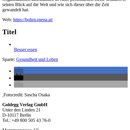
seinen Blick auf die Welt und wie sich dieser über die Zeit
gewandelt hat.
Web:
https://bohrn-mena.at/
Titel
Besser essen
Sparte:
Gesundheit und Leben
Seitenleiste
Fotocredit: Sascha Osaka
Footer-
Goldegg Verlag GmbH
Unter den Linden 21
Section
D-10117 Berlin
Tel.: +49 800 505 43 76-0