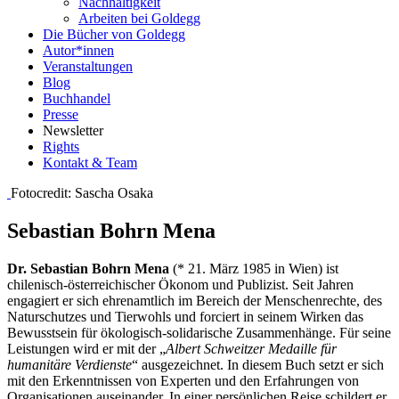
Nachhaltigkeit
Arbeiten bei Goldegg
Die Bücher von Goldegg
Autor*innen
Veranstaltungen
Blog
Buchhandel
Presse
Newsletter
Rights
Kontakt & Team
Fotocredit: Sascha Osaka
Sebastian Bohrn Mena
Dr. Sebastian Bohrn Mena
(* 21. März 1985 in Wien) ist
chilenisch-österreichischer Ökonom und Publizist. Seit Jahren
engagiert er sich ehrenamtlich im Bereich der Menschenrechte, des
Naturschutzes und Tierwohls und forciert in seinem Wirken das
Bewusstsein für ökologisch-solidarische Zusammenhänge. Für seine
Leistungen wird er mit der „
Albert Schweitzer Medaille für
humanitäre Verdienste
“ ausgezeichnet. In diesem Buch setzt er sich
mit den Erkenntnissen von Experten und den Erfahrungen von
Organisationen auseinander. In einer persönlichen Reise schildert er