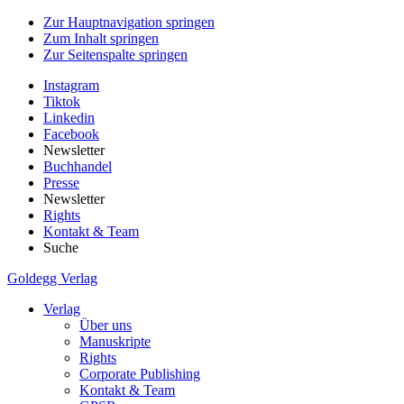
Zur Hauptnavigation springen
Zum Inhalt springen
Zur Seitenspalte springen
Instagram
Tiktok
Linkedin
Facebook
Newsletter
Buchhandel
Presse
Newsletter
Rights
Kontakt & Team
Suche
Goldegg Verlag
Verlag
Über uns
Manuskripte
Rights
Corporate Publishing
Kontakt & Team