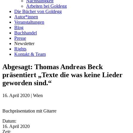
Nachhaltigkeit
Arbeiten bei Goldegg
Die Bücher von Goldegg
Autor*innen
Veranstaltungen
Blog
Buchhandel
Presse
Newsletter
Rights
Kontakt & Team
Abgesagt: Thomas Andreas Beck
präsentiert „Texte die was keine Lieder
geworden sind.“
16. April 2020
|
Wien
Buchpräsentation mit Gitarre
Eventdetails
Datum:
16. April 2020
Zeit: