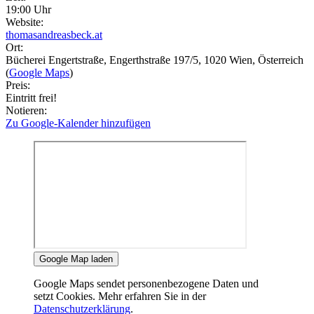
19:00 Uhr
Website:
thomasandreasbeck.at
Ort:
Bücherei Engertstraße
, Engerthstraße 197/5
, 1020
Wien
, Österreich
(
Google Maps
)
Preis:
Eintritt frei!
Notieren:
Zu Google-Kalender hinzufügen
Google Map laden
Google Maps sendet personenbezogene Daten und
setzt Cookies. Mehr erfahren Sie in der
Datenschutzerklärung
.