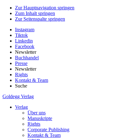
Zur Hauptnavigation springen
Zum Inhalt springen
Zur Seitenspalte springen
Instagram
Tiktok
Linkedin
Facebook
Newsletter
Buchhandel
Presse
Newsletter
Rights
Kontakt & Team
Suche
Goldegg Verlag
Verlag
Über uns
Manuskripte
Rights
Corporate Publishing
Kontakt & Team