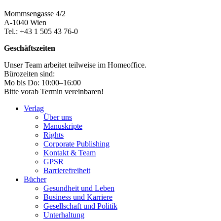
Mommsengasse 4/2
A-1040 Wien
Tel.: +43 1 505 43 76-0
Geschäftszeiten
Unser Team arbeitet teilweise im Homeoffice.
Bürozeiten sind:
Mo bis Do: 10:00–16:00
Bitte vorab Termin vereinbaren!
Verlag
Über uns
Manuskripte
Rights
Corporate Publishing
Kontakt & Team
GPSR
Barrierefreiheit
Bücher
Gesundheit und Leben
Business und Karriere
Gesellschaft und Politik
Unterhaltung