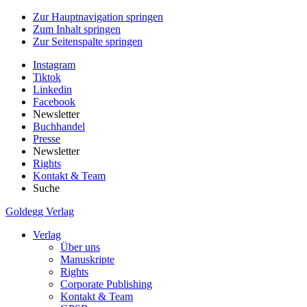
Zur Hauptnavigation springen
Zum Inhalt springen
Zur Seitenspalte springen
Instagram
Tiktok
Linkedin
Facebook
Newsletter
Buchhandel
Presse
Newsletter
Rights
Kontakt & Team
Suche
Goldegg Verlag
Verlag
Über uns
Manuskripte
Rights
Corporate Publishing
Kontakt & Team