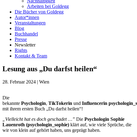
Nachhaltigkeit
Arbeiten bei Goldegg
Die Bücher von Goldegg
Autor*innen
Veranstaltungen
Blog
Buchhandel
Presse
Newsletter
Rights
Kontakt & Team
Lesung aus „Du darfst heilen“
28. Februar 2024
|
Wien
Die
bekannte
Psychologin
,
TikTokerin
und
Influencerin
psychologin_
mit ihrem ersten Buch „Du darfst heilen“!
„Vielleicht hat es doch geschadet …”
Die
Psychologin Sophie
Lauenroth (psychologin_sophie)
klärt auf, wie viele Sprüche, die
wir von klein auf gehört haben, uns geprägt haben.