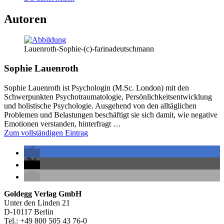
Autoren
Lauenroth-Sophie-(c)-farinadeutschmann
Sophie Lauenroth
Sophie Lauenroth ist Psychologin (M.Sc. London) mit den
Schwerpunkten Psychotraumatologie, Persönlichkeitsentwicklung
und holistische Psychologie. Ausgehend von den alltäglichen
Problemen und Belastungen beschäftigt sie sich damit, wie negative
Emotionen verstanden, hinterfragt …
Zum vollständigen Eintrag
Seitenleiste
Footer-
Goldegg Verlag GmbH
Unter den Linden 21
Section
D-10117 Berlin
Tel.: +49 800 505 43 76-0