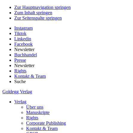
Zur Hauptnavigation springen
Zum Inhalt springen
Zur Seitenspalte springen
Instagram
Tiktok
Linkedin
Facebook
Newsletter
Buchhandel
Presse
Newsletter
Rights
Kontakt & Team
Suche
Goldegg Verlag
Verlag
Über uns
Manuskripte
Rights
Corporate Publishing
Kontakt & Team