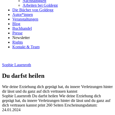
Nachhaltigkeit
Arbeiten bei Goldegg
Die Bücher von Goldegg
Autor*innen
Veranstaltungen
Blog
Buchhandel
Presse
Newsletter
Rights
Kontakt & Team
Sophie Lauenroth
Du darfst heilen
Wie deine Erziehung dich geprägt hat, du innere Verletzungen hinter
dir lässt und du ganz auf dich vertrauen kannst
Beschreibung
Sophie Lauenroth
Du darfst heilen
Wie deine Erziehung dich
geprägt hat, du innere Verletzungen hinter dir lässt und du ganz auf
dich vertrauen kannst
print
260 Seiten
Erscheinungsdatum:
24.01.2024