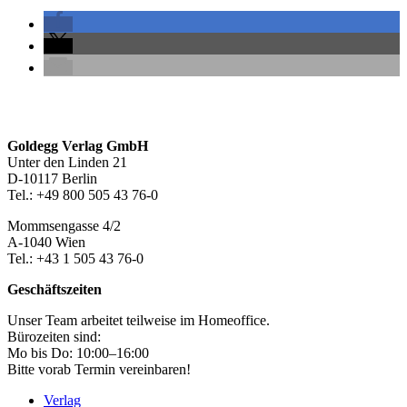
Seitenleiste
Footer-
Goldegg Verlag GmbH
Unter den Linden 21
Section
D-10117 Berlin
Tel.: +49 800 505 43 76-0
Mommsengasse 4/2
A-1040 Wien
Tel.: +43 1 505 43 76-0
Geschäftszeiten
Unser Team arbeitet teilweise im Homeoffice.
Bürozeiten sind:
Mo bis Do: 10:00–16:00
Bitte vorab Termin vereinbaren!
Verlag