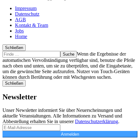
Impressum
Datenschutz
AGB
Kontakt & Team
Jobs
Home
Schließen
Suche
Finde
Wenn die Ergebnisse der
…
automatischen Vervollständigung verfügbar sind, benutze die Pfeile
nach oben und unten, um sie zu überprüfen, und die Eingabetaste,
um die gewünschte Seite aufzurufen. Nutzer von Touch-Geräten
können durch Berührung oder mit Wischgesten suchen.
Schließen
Newsletter
Unser Newsletter informiert Sie über Neuerscheinungen und
aktuelle Veranstaltungen. Alle Informationen zu Versand und
Abbestellung erhalten Sie in unserer
Datenschutzerklärung
.
Anmelden